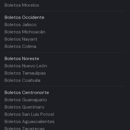
Boletos Morelos
Boletos
Occidente
Boletos Jalisco
Boletos Michoacán
Boletos Nayarit
Boletos Colima
Boletos
Noreste
Boletos Nuevo León
Boletos Tamaulipas
Boletos Coahuila
Boletos
Centronorte
Boletos Guanajuato
Boletos Querétaro
Boletos San Luis Potosí
Boletos Aguascalientes
Boletos Zacatecas