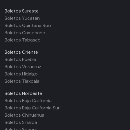
Boletos
Sureste
Boletos Yucatán
Boletos Quintana Roo
Boletos Campeche
Boletos Tabasco
Boletos
Oriente
Boletos Puebla
Boletos Veracruz
Boletos Hidalgo
Boletos Tlaxcala
Boletos
Noroeste
Boletos Baja California
Boletos Baja California Sur
Boletos Chihuahua
Boletos Sinaloa
Boletos Sonora