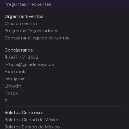
Preguntas Frecuentes
Organizar Eventos
Crea un evento
Preguntas Organizadores
Contactar al equipo de ventas
Contáctanos
667 471 8532
hola@guiadehoy.com
Facebook
Instagram
LinkedIn
Tiktok
X
Boletos
Centrosur
Boletos Ciudad de México
Boletos Estado de México