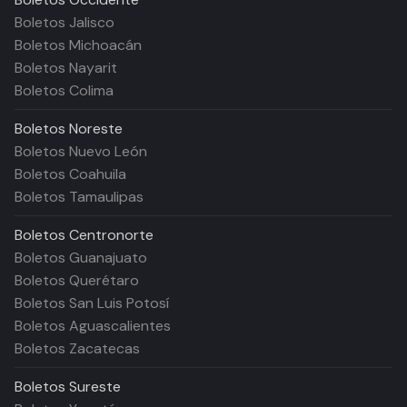
Boletos Jalisco
Boletos Michoacán
Boletos Nayarit
Boletos Colima
Boletos
Noreste
Boletos Nuevo León
Boletos Coahuila
Boletos Tamaulipas
Boletos
Centronorte
Boletos Guanajuato
Boletos Querétaro
Boletos San Luis Potosí
Boletos Aguascalientes
Boletos Zacatecas
Boletos
Sureste