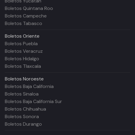
Boletos Yucatán
Boletos Quintana Roo
Boletos Campeche
Boletos Tabasco
Boletos
Oriente
Boletos Puebla
Boletos Veracruz
Boletos Hidalgo
Boletos Tlaxcala
Boletos
Noroeste
Boletos Baja California
Boletos Sinaloa
Boletos Baja California Sur
Boletos Chihuahua
Boletos Sonora
Boletos Durango