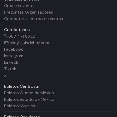
Crea un evento
Preguntas Organizadores
Contactar al equipo de ventas
Contáctanos
667 471 8532
hola@guiadehoy.com
Facebook
Instagram
LinkedIn
Tiktok
X
Boletos
Centrosur
Boletos Ciudad de México
Boletos Estado de México
Boletos Morelos
Boletos
Occidente