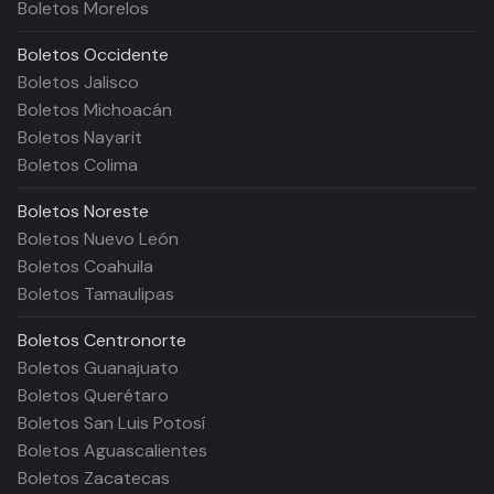
Boletos Morelos
Boletos
Occidente
Boletos Jalisco
Boletos Michoacán
Boletos Nayarit
Boletos Colima
Boletos
Noreste
Boletos Nuevo León
Boletos Coahuila
Boletos Tamaulipas
Boletos
Centronorte
Boletos Guanajuato
Boletos Querétaro
Boletos San Luis Potosí
Boletos Aguascalientes
Boletos Zacatecas