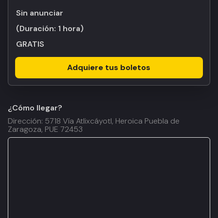
Sin anunciar
(Duración:
1 hora
)
GRATIS
Adquiere tus boletos
¿Cómo llegar?
Dirección: 5718 Vía Atlixcáyotl, Heroica Puebla de
Zaragoza, PUE 72453