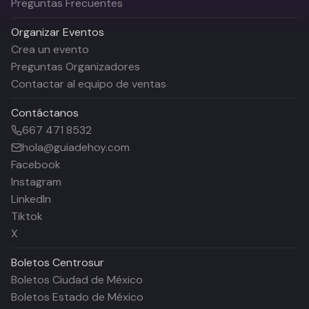
Preguntas Frecuentes
Organizar Eventos
Crea un evento
Preguntas Organizadores
Contactar al equipo de ventas
Contáctanos
667 471 8532
hola@guiadehoy.com
Facebook
Instagram
LinkedIn
Tiktok
X
Boletos
Centrosur
Boletos Ciudad de México
Boletos Estado de México