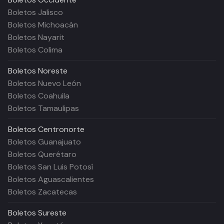
Boletos Jalisco
Boletos Michoacán
Boletos Nayarit
Boletos Colima
Boletos
Noreste
Boletos Nuevo León
Boletos Coahuila
Boletos Tamaulipas
Boletos
Centronorte
Boletos Guanajuato
Boletos Querétaro
Boletos San Luis Potosí
Boletos Aguascalientes
Boletos Zacatecas
Boletos
Sureste