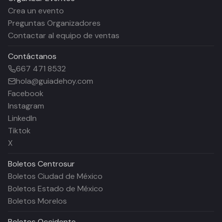
Crea un evento
Preguntas Organizadores
Contactar al equipo de ventas
Contáctanos
667 471 8532
hola@guiadehoy.com
Facebook
Instagram
LinkedIn
Tiktok
X
Boletos
Centrosur
Boletos Ciudad de México
Boletos Estado de México
Boletos Morelos
Boletos
Occidente