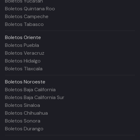
Boletos Yucatán
Boletos Quintana Roo
Boletos Campeche
Boletos Tabasco
Boletos
Oriente
Boletos Puebla
Boletos Veracruz
Boletos Hidalgo
Boletos Tlaxcala
Boletos
Noroeste
Boletos Baja California
Boletos Baja California Sur
Boletos Sinaloa
Boletos Chihuahua
Boletos Sonora
Boletos Durango