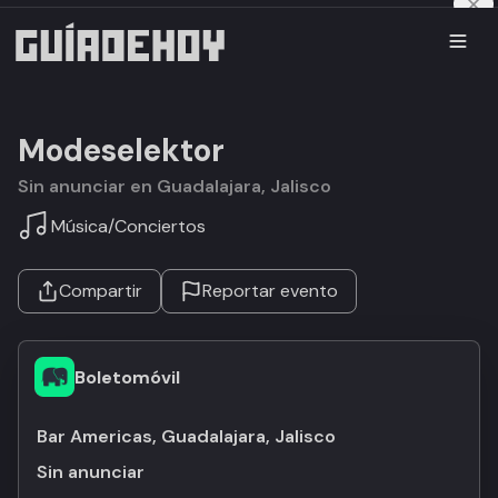
Modeselektor
Sin anunciar en Guadalajara, Jalisco
Música
/
Conciertos
Compartir
Reportar evento
Boletomóvil
Bar Americas, Guadalajara, Jalisco
Sin anunciar