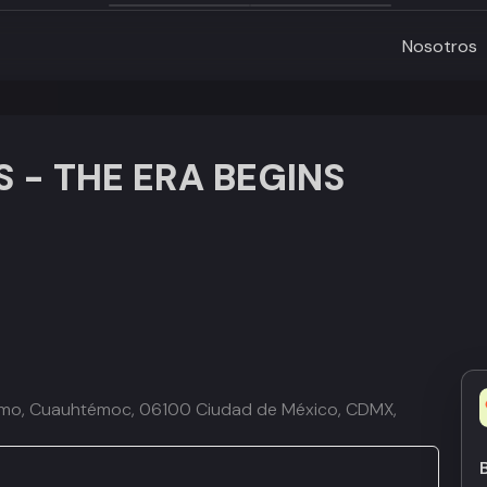
Nosotros
 - THE ERA BEGINS
romo, Cuauhtémoc, 06100 Ciudad de México, CDMX,