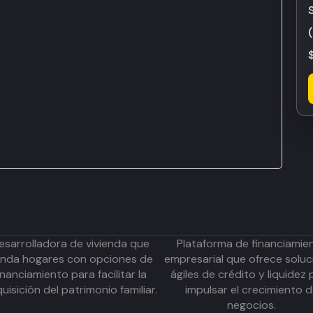
esarrolladora de vivienda que
Plataforma de financiamie
inda hogares con opciones de
empresarial que ofrece soluc
inanciamiento para facilitar la
ágiles de crédito y liquidez 
uisición del patrimonio familiar.
impulsar el crecimiento 
negocios.