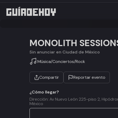
MONOLITH SESSIONS
Sin anunciar en Ciudad de México
Música
/
Conciertos
/
Rock
Compartir
Reportar evento
¿Cómo llegar?
Dirección: Av Nuevo León 225-piso 2, Hipód
México