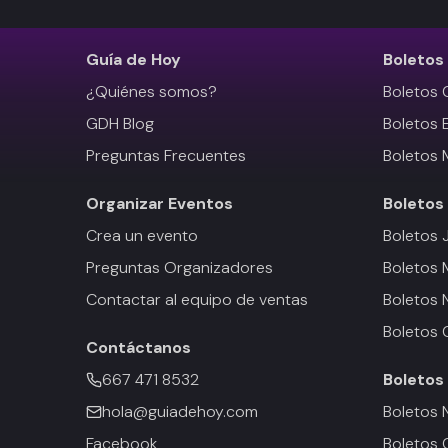
Guía de Hoy
Boletos
¿Quiénes somos?
Boletos 
GDH Blog
Boletos 
Preguntas Frecuentes
Boletos 
Organizar Eventos
Boletos
Crea un evento
Boletos 
Preguntas Organizadores
Boletos
Contactar al equipo de ventas
Boletos 
Boletos 
Contáctanos
667 471 8532
Boletos
hola@guiadehoy.com
Boletos 
Facebook
Boletos 