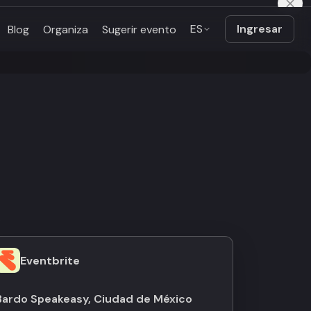
ES
Ingresar
Blog
Organiza
Sugerir evento
Eventbrite
Bardo Speakeasy, Ciudad de México