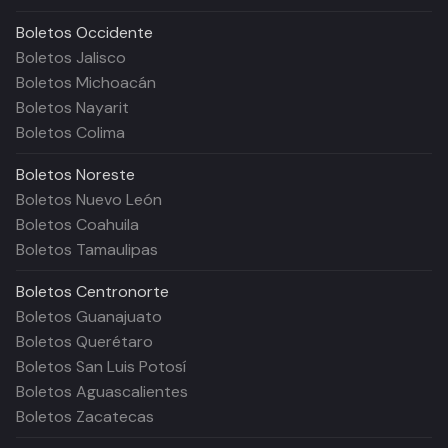
Boletos
Occidente
Boletos Jalisco
Boletos Michoacán
Boletos Nayarit
Boletos Colima
Boletos
Noreste
Boletos Nuevo León
Boletos Coahuila
Boletos Tamaulipas
Boletos
Centronorte
Boletos Guanajuato
Boletos Querétaro
Boletos San Luis Potosí
Boletos Aguascalientes
Boletos Zacatecas