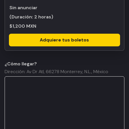
Sin anunciar
(Duración:
2 horas
)
$1,200 MXN
Adquiere tus boletos
¿Cómo llegar?
Dirección: Av Dr Atl, 66278 Monterrey, N.L., México