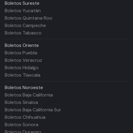
Boletos
Sureste
Boletos Yucatán
Boletos Quintana Roo
Boletos Campeche
Boletos Tabasco
Boletos
Oriente
Boletos Puebla
Boletos Veracruz
Boletos Hidalgo
Boletos Tlaxcala
Boletos
Noroeste
Boletos Baja California
Boletos Sinaloa
Boletos Baja California Sur
Boletos Chihuahua
Boletos Sonora
Boletos Durango