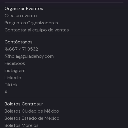
Organizar Eventos
Crea un evento
Preguntas Organizadores
Contactar al equipo de ventas
Contáctanos
667 471 8532
hola@guiadehoy.com
Facebook
Instagram
LinkedIn
Tiktok
X
Boletos
Centrosur
Boletos Ciudad de México
Boletos Estado de México
Boletos Morelos