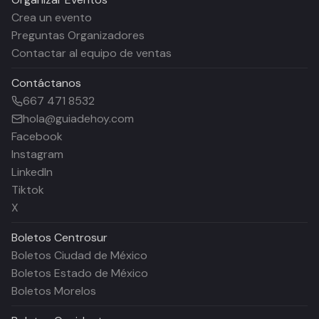
Crea un evento
Preguntas Organizadores
Contactar al equipo de ventas
Contáctanos
667 471 8532
hola@guiadehoy.com
Facebook
Instagram
LinkedIn
Tiktok
X
Boletos
Centrosur
Boletos Ciudad de México
Boletos Estado de México
Boletos Morelos