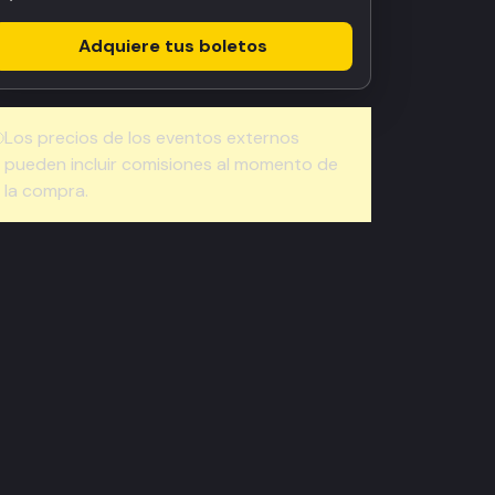
Adquiere tus boletos
Los precios de los eventos externos
pueden incluir comisiones al momento de
la compra.