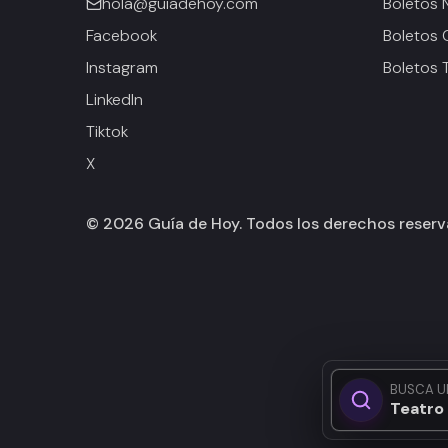
hola@guiadehoy.com
Boletos 
Facebook
Boletos 
Instagram
Boletos 
LinkedIn
Tiktok
X
©
2026
Guía de Hoy. Todos los derechos reser
BUSCA U
Teatro 