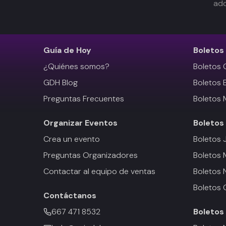
adq
Guía de Hoy
Boletos
¿Quiénes somos?
Boletos 
GDH Blog
Boletos 
Preguntas Frecuentes
Boletos 
Organizar Eventos
Boletos
Crea un evento
Boletos 
Preguntas Organizadores
Boletos
Contactar al equipo de ventas
Boletos 
Boletos 
Contáctanos
667 471 8532
Boletos