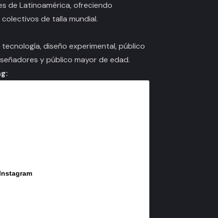
tes de Latinoamérica, ofreciendo
 colectivos de talla mundial.
, tecnología, diseño experimental, público
diseñadores y público mayor de edad.
g:
 Instagram