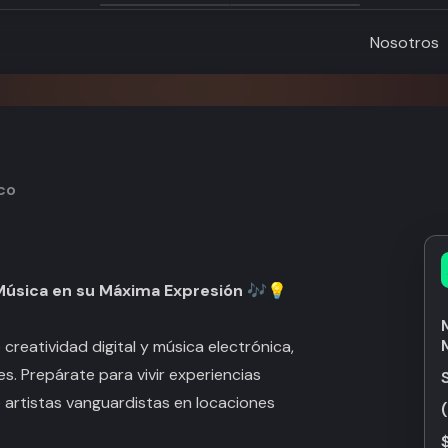
Nosotros
co
Música en su Máxima Expresión 🎶💡
 creatividad digital y música electrónica,
. Prepárate para vivir experiencias
e artistas vanguardistas en locaciones