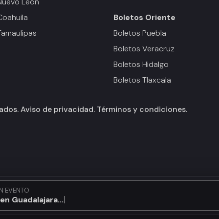
Nuevo León
Coahuila
Boletos
Oriente
Tamaulipas
Boletos Puebla
Boletos Veracruz
Boletos Hidalgo
Boletos Tlaxcala
vados.
Aviso de privacidad.
Términos y condiciones.
N EVENTO
en Guadalajara...