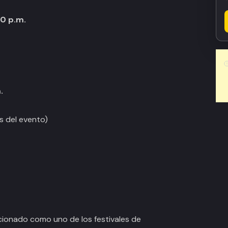
00 p.m.
.
s del evento)
ionado como uno de los festivales de