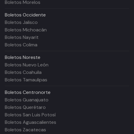
Boletos Morelos
Boletos
Occidente
Boletos Jalisco
Boletos Michoacán
Boletos Nayarit
Boletos Colima
Boletos
Noreste
Boletos Nuevo León
Boletos Coahuila
Boletos Tamaulipas
Boletos
Centronorte
Boletos Guanajuato
Boletos Querétaro
Boletos San Luis Potosí
Boletos Aguascalientes
Boletos Zacatecas