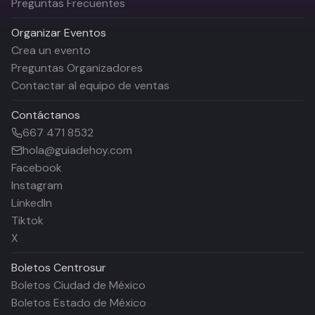
Preguntas Frecuentes
Organizar Eventos
Crea un evento
Preguntas Organizadores
Contactar al equipo de ventas
Contáctanos
667 471 8532
hola@guiadehoy.com
Facebook
Instagram
LinkedIn
Tiktok
X
Boletos
Centrosur
Boletos Ciudad de México
Boletos Estado de México