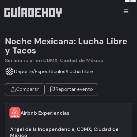
Noche Mexicana: Lucha Libre
y Tacos
Sin anunciar en CDMX, Ciudad de México
Deporte
/
Espectáculos
/
Lucha Libre
Compartir
Reportar evento
Airbnb Experiencias
Angel de la Independencia, CDMX, Ciudad de
México