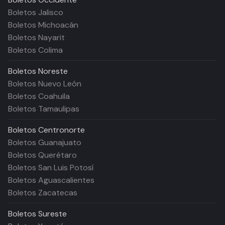
Boletos Jalisco
Boletos Michoacán
Boletos Nayarit
Boletos Colima
Boletos
Noreste
Boletos Nuevo León
Boletos Coahuila
Boletos Tamaulipas
Boletos
Centronorte
Boletos Guanajuato
Boletos Querétaro
Boletos San Luis Potosí
Boletos Aguascalientes
Boletos Zacatecas
Boletos
Sureste