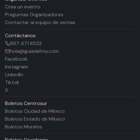
Crea un evento
Preguntas Organizadores
Contactar al equipo de ventas
Contáctanos
667 471 8532
hola@guiadehoy.com
Facebook
Instagram
LinkedIn
Tiktok
X
Boletos
Centrosur
Boletos Ciudad de México
Boletos Estado de México
Boletos Morelos
Boletos
Occidente