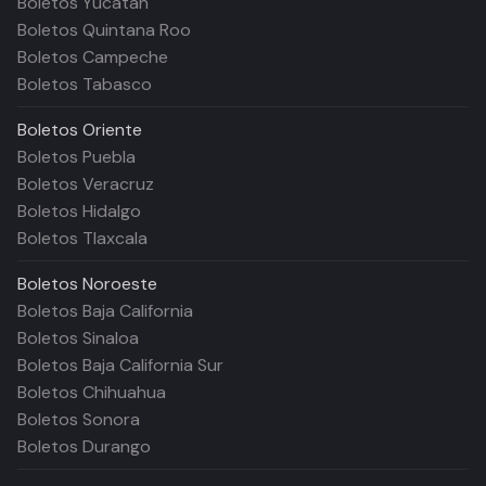
Boletos Yucatán
Boletos Quintana Roo
Boletos Campeche
Boletos Tabasco
Boletos
Oriente
Boletos Puebla
Boletos Veracruz
Boletos Hidalgo
Boletos Tlaxcala
Boletos
Noroeste
Boletos Baja California
Boletos Sinaloa
Boletos Baja California Sur
Boletos Chihuahua
Boletos Sonora
Boletos Durango