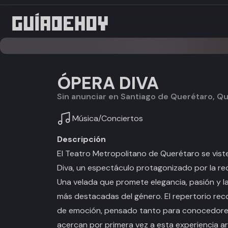
ÓPERA DIVA
Sin anunciar en Santiago de Querétaro, Q
Música
/
Conciertos
Descripción
El Teatro Metropolitano de Querétaro se vist
Diva
, un espectáculo protagonizado por la 
Una velada que promete elegancia, pasión y la
más destacadas del género. El repertorio reco
de emoción, pensado tanto para conocedores
acercan por primera vez a esta experiencia art