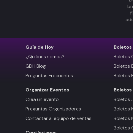
br
f
adq
Guía de Hoy
Boletos
¿Quiénes somos?
Boletos 
GDH Blog
Boletos 
Preguntas Frecuentes
Boletos 
Organizar Eventos
Boletos
Crea un evento
Boletos 
Preguntas Organizadores
Boletos
Contactar al equipo de ventas
Boletos 
Boletos 
Contáctanos