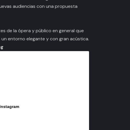
nuevas audiencias con una propuesta
es de la ópera y público en general que
en un entorno elegante y con gran acústica.
ng
 Instagram