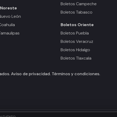
Boletos Campeche
Noreste
Boletos Tabasco
Nuevo León
Coahuila
Boletos
Oriente
Tamaulipas
Boletos Puebla
Boletos Veracruz
Boletos Hidalgo
Boletos Tlaxcala
vados.
Aviso de privacidad.
Términos y condiciones.