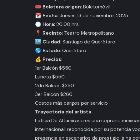
🎟️
Boletera origen
: Boletomóvil
📆
Fecha
: Jueves 13 de noviembre, 2025
🕒
Hora
: 20:00 hrs
📍
Recinto
: Teatro Metropolitano
🏙️
Ciudad
: Santiago de Querétaro
🌎
Estado
: Querétaro
💰
Precios
:
1er Balcón $550
Luneta $550
2do Balcón $390
3er Balcón $260
Costos más cargos por servicio
Trayectoria del artista
Leticia De Altamirano es una soprano mexican
internacional, reconocida por su potencia voca
presencia en escenarios de prestigio la ha co