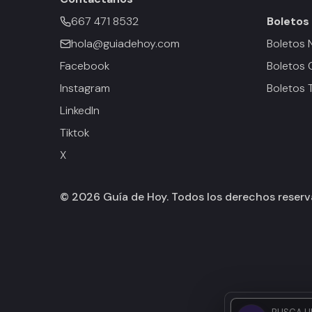
667 471 8532
Boletos
hola@guiadehoy.com
Boletos 
Facebook
Boletos 
Instagram
Boletos 
LinkedIn
Tiktok
X
©
2026
Guía de Hoy. Todos los derechos reser