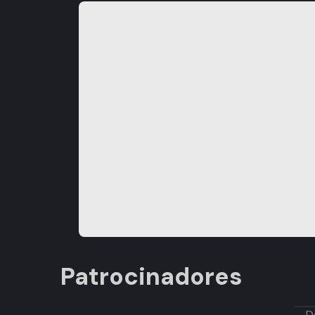
Patrocinadores
D