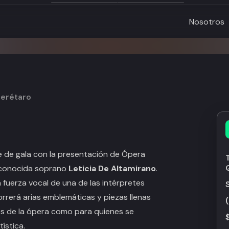
Nosotros
uerétaro
e de gala con la presentación de
Ópera
reconocida soprano
Leticia De Altamirano
.
 fuerza vocal de una de las intérpretes
rrerá arias emblemáticas y piezas llenas
 de la ópera como para quienes se
ística.