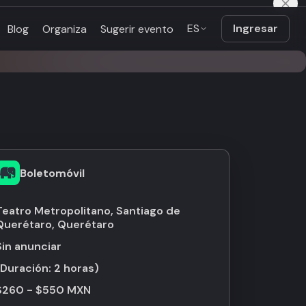
ES
Ingresar
Blog
Organiza
Sugerir evento
Boletomóvil
Teatro Metropolitano, Santiago de
Querétaro, Querétaro
Sin anunciar
(Duración:
2 horas
)
$260 - $550 MXN