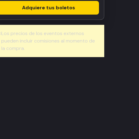
Adquiere tus boletos
Los precios de los eventos externos
pueden incluir comisiones al momento de
la compra.