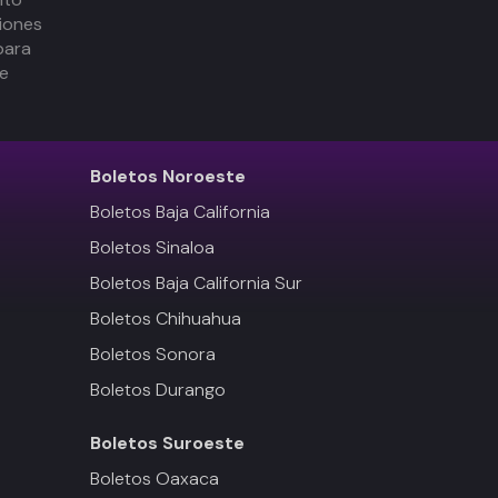
iones
para
de
Boletos
Noroeste
Boletos Baja California
Boletos Sinaloa
Boletos Baja California Sur
Boletos Chihuahua
Boletos Sonora
Boletos Durango
Boletos
Suroeste
Boletos Oaxaca