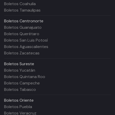
Boletos Coahuila
Boletos Tamaulipas
Boletos
Centronorte
Boletos Guanajuato
Boletos Querétaro
Boletos San Luis Potosí
Boletos Aguascalientes
Boletos Zacatecas
Boletos
Sureste
Boletos Yucatán
Boletos Quintana Roo
Boletos Campeche
Boletos Tabasco
Boletos
Oriente
Boletos Puebla
Boletos Veracruz