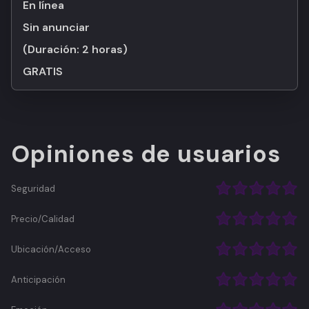
En línea
Sin anunciar
(Duración:
2 horas
)
GRATIS
Opiniones de usuarios
Seguridad
Precio/Calidad
Ubicación/Acceso
Anticipación