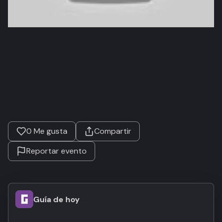
0
Me gusta
Compartir
Reportar evento
Guía de hoy