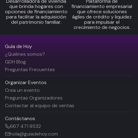
Desarrolladora de vivienda
Plataforma de
que brinda hogares con
financiamiento empresarial
opciones de financiamiento
que ofrece soluciones
para facilitar la adquisición
ágiles de crédito y liquidez
del patrimonio familiar.
para impulsar el
crecimiento de negocios.
Guía de Hoy
¿Quiénes somos?
GDH Blog
Preguntas Frecuentes
Organizar Eventos
Crea un evento
Preguntas Organizadores
Contactar al equipo de ventas
Contáctanos
667 471 8532
hola@guiadehoy.com