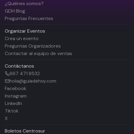
¿Quiénes somos?
GDH Blog
Preguntas Frecuentes
Organizar Eventos
Crea un evento
Preguntas Organizadores
Contactar al equipo de ventas
Contáctanos
667 471 8532
hola@guiadehoy.com
Facebook
Instagram
LinkedIn
Tiktok
X
Boletos
Centrosur