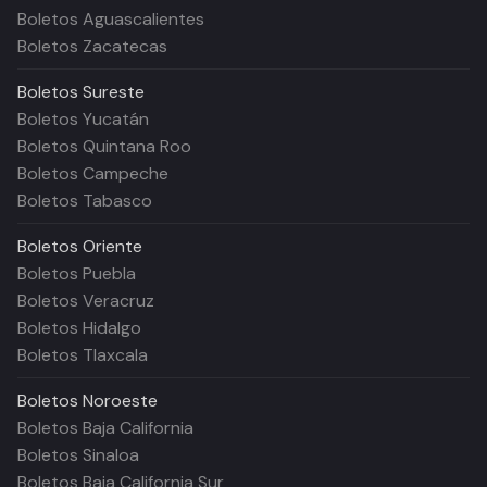
Boletos Aguascalientes
Boletos Zacatecas
Boletos
Sureste
Boletos Yucatán
Boletos Quintana Roo
Boletos Campeche
Boletos Tabasco
Boletos
Oriente
Boletos Puebla
Boletos Veracruz
Boletos Hidalgo
Boletos Tlaxcala
Boletos
Noroeste
Boletos Baja California
Boletos Sinaloa
Boletos Baja California Sur