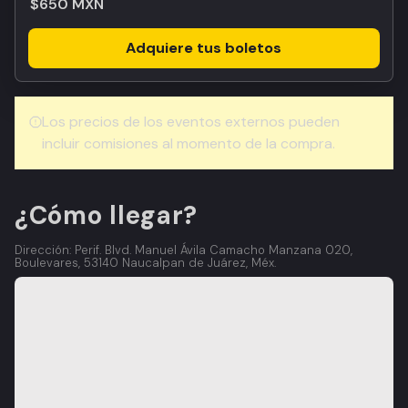
$650 MXN
Adquiere tus boletos
Los precios de los eventos externos pueden
incluir comisiones al momento de la compra.
¿Cómo llegar?
Dirección: Perif. Blvd. Manuel Ávila Camacho Manzana 020,
Boulevares, 53140 Naucalpan de Juárez, Méx.