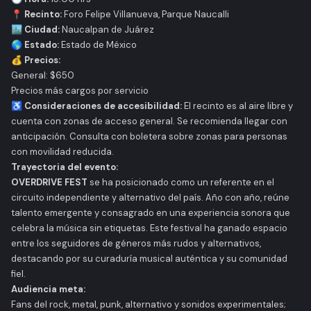
📍 Recinto:
Foro Felipe Villanueva, Parque Naucalli
🏙️ Ciudad:
Naucalpan de Juárez
🌎 Estado:
Estado de México
💰 Precios:
General: $650
Precios más cargos por servicio
♿ Consideraciones de accesibilidad:
El recinto es al aire libre y
cuenta con zonas de acceso general. Se recomienda llegar con
anticipación. Consulta con boletera sobre zonas para personas
con movilidad reducida.
Trayectoria del evento:
OVERDRIVE FEST
se ha posicionado como un referente en el
circuito independiente y alternativo del país. Año con año, reúne
talento emergente y consagrado en una experiencia sonora que
celebra la música sin etiquetas. Este festival ha ganado espacio
entre los seguidores de géneros más rudos y alternativos,
destacando por su curaduría musical auténtica y su comunidad
fiel.
Audiencia meta:
Fans del rock, metal, punk, alternativo y sonidos experimentales;