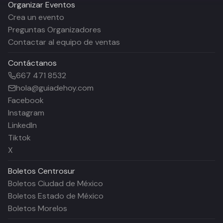
Organizar Eventos
Crea un evento
Preguntas Organizadores
Contactar al equipo de ventas
Contáctanos
667 471 8532
hola@guiadehoy.com
Facebook
Instagram
LinkedIn
Tiktok
X
Boletos
Centrosur
Boletos Ciudad de México
Boletos Estado de México
Boletos Morelos