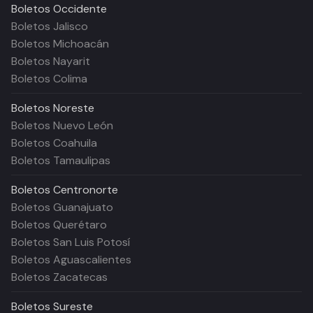
Boletos
Occidente
Boletos Jalisco
Boletos Michoacán
Boletos Nayarit
Boletos Colima
Boletos
Noreste
Boletos Nuevo León
Boletos Coahuila
Boletos Tamaulipas
Boletos
Centronorte
Boletos Guanajuato
Boletos Querétaro
Boletos San Luis Potosí
Boletos Aguascalientes
Boletos Zacatecas
Boletos
Sureste