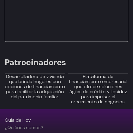
Patrocinadores
Desarrolladora de vivienda
Plataforma de
que brinda hogares con
financiamiento empresarial
opciones de financiamiento
que ofrece soluciones
para facilitar la adquisición
ágiles de crédito y liquidez
del patrimonio familiar.
para impulsar el
crecimiento de negocios.
Guía de Hoy
¿Quiénes somos?