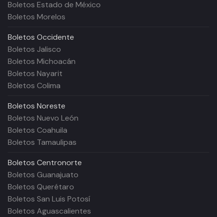
Boletos Estado de México
Boletos Morelos
Boletos
Occidente
Boletos Jalisco
Boletos Michoacán
Boletos Nayarit
Boletos Colima
Boletos
Noreste
Boletos Nuevo León
Boletos Coahuila
Boletos Tamaulipas
Boletos
Centronorte
Boletos Guanajuato
Boletos Querétaro
Boletos San Luis Potosí
Boletos Aguascalientes