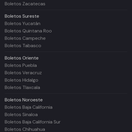
Boletos Zacatecas
Boletos
Sureste
Boletos Yucatán
Boletos Quintana Roo
Boletos Campeche
Boletos Tabasco
Boletos
Oriente
Boletos Puebla
Boletos Veracruz
Boletos Hidalgo
Boletos Tlaxcala
Boletos
Noroeste
Boletos Baja California
Boletos Sinaloa
Boletos Baja California Sur
Boletos Chihuahua