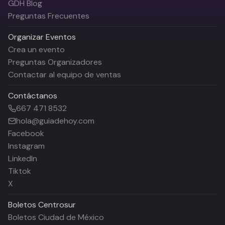
GDH Blog
Preguntas Frecuentes
Organizar Eventos
Crea un evento
Preguntas Organizadores
Contactar al equipo de ventas
Contáctanos
667 471 8532
hola@guiadehoy.com
Facebook
Instagram
LinkedIn
Tiktok
X
Boletos
Centrosur
Boletos Ciudad de México