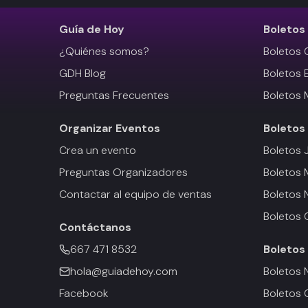
Guía de Hoy
Boletos
¿Quiénes somos?
Boletos 
GDH Blog
Boletos 
Preguntas Frecuentes
Boletos 
Organizar Eventos
Boletos
Crea un evento
Boletos 
Preguntas Organizadores
Boletos
Contactar al equipo de ventas
Boletos 
Boletos 
Contáctanos
667 471 8532
Boletos
hola@guiadehoy.com
Boletos 
Facebook
Boletos 