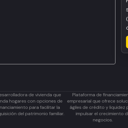
esarrolladora de vivienda que
Plataforma de financiamie
inda hogares con opciones de
empresarial que ofrece soluc
inanciamiento para facilitar la
ágiles de crédito y liquidez 
uisición del patrimonio familiar.
impulsar el crecimiento 
negocios.