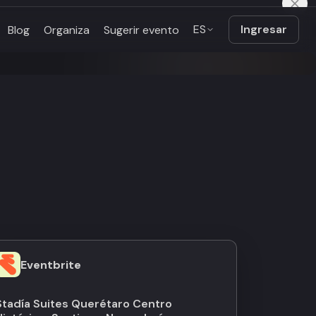
ES
Ingresar
Blog
Organiza
Sugerir evento
Eventbrite
Stadía Suites Querétaro Centro