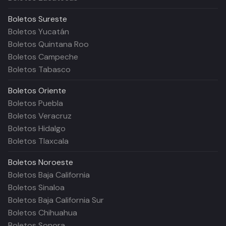
Boletos
Sureste
Boletos Yucatán
Boletos Quintana Roo
Boletos Campeche
Boletos Tabasco
Boletos
Oriente
Boletos Puebla
Boletos Veracruz
Boletos Hidalgo
Boletos Tlaxcala
Boletos
Noroeste
Boletos Baja California
Boletos Sinaloa
Boletos Baja California Sur
Boletos Chihuahua
Boletos Sonora