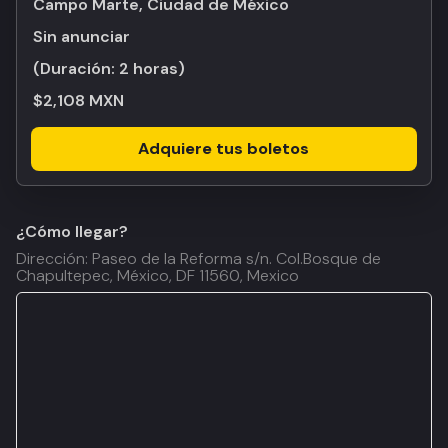
Campo Marte, Ciudad de México
Sin anunciar
(Duración:
2 horas
)
$2,108 MXN
Adquiere tus boletos
¿Cómo llegar?
Dirección: Paseo de la Reforma s/n. Col.Bosque de
Chapultepec, México, DF 11560, Mexico