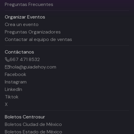
Preguntas Frecuentes
Organizar Eventos
Crea un evento
Preguntas Organizadores
Contactar al equipo de ventas
Contáctanos
667 471 8532
hola@guiadehoy.com
Facebook
Instagram
LinkedIn
Tiktok
X
Boletos
Centrosur
Boletos Ciudad de México
Boletos Estado de México