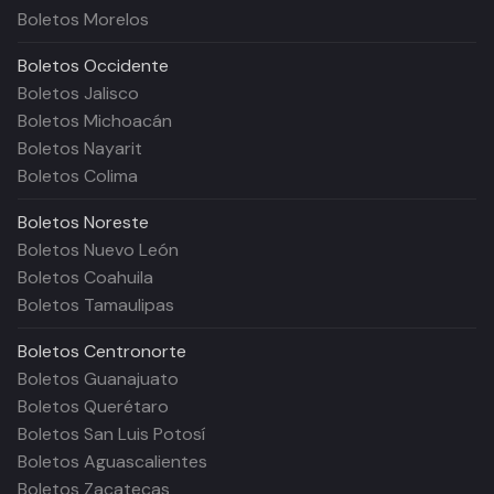
Boletos Morelos
Boletos
Occidente
Boletos Jalisco
Boletos Michoacán
Boletos Nayarit
Boletos Colima
Boletos
Noreste
Boletos Nuevo León
Boletos Coahuila
Boletos Tamaulipas
Boletos
Centronorte
Boletos Guanajuato
Boletos Querétaro
Boletos San Luis Potosí
Boletos Aguascalientes
Boletos Zacatecas