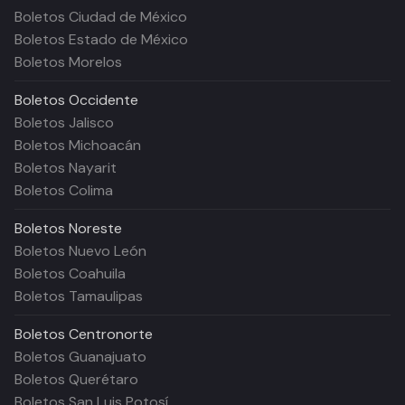
Boletos Ciudad de México
Boletos Estado de México
Boletos Morelos
Boletos
Occidente
Boletos Jalisco
Boletos Michoacán
Boletos Nayarit
Boletos Colima
Boletos
Noreste
Boletos Nuevo León
Boletos Coahuila
Boletos Tamaulipas
Boletos
Centronorte
Boletos Guanajuato
Boletos Querétaro
Boletos San Luis Potosí