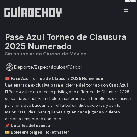
Pase Azul Torneo de Clausura
2025 Numerado
Sin anunciar en Ciudad de México
Deporte
/
Espectáculos
/
Fútbol
🎟️ Pase Azul Torneo de Clausura 2025 Numerado
Una entrada exclusiva para el cierre del torneo con Cruz Azul
El Pase Azul te da acceso privilegiado al Torneo de Clausura 2025
en su etapa final. Es un boleto numerado con beneficios exclusivos
para fans que buscan vivir el futbol sin distracciones y con la
mejor vista. Ideal para quienes siguen cada jugada y quieren
cerrar la temporada con todo.
📌 Detalles del evento
🎫 Boletera origen:
Ticketmaster