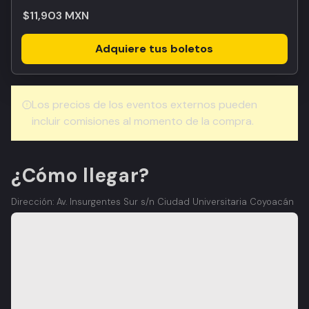
$11,903 MXN
Adquiere tus boletos
Los precios de los eventos externos pueden
incluir comisiones al momento de la compra.
¿Cómo llegar?
Dirección: Av. Insurgentes Sur s/n Ciudad Universitaria Coyoacán