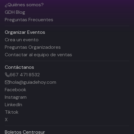
¿Quiénes somos?
GDH Blog
Preguntas Frecuentes
Organizar Eventos
Crea un evento
Preguntas Organizadores
Contactar al equipo de ventas
Contáctanos
667 471 8532
hola@guiadehoy.com
Facebook
Instagram
LinkedIn
Tiktok
X
Boletos
Centrosur