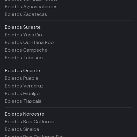
Boletos Aguascalientes
Boletos Zacatecas
Boletos
Sureste
Boletos Yucatán
Boletos Quintana Roo
Boletos Campeche
Boletos Tabasco
Boletos
Oriente
Boletos Puebla
Boletos Veracruz
Boletos Hidalgo
Boletos Tlaxcala
Boletos
Noroeste
Boletos Baja California
Boletos Sinaloa
Boletos Baja California Sur