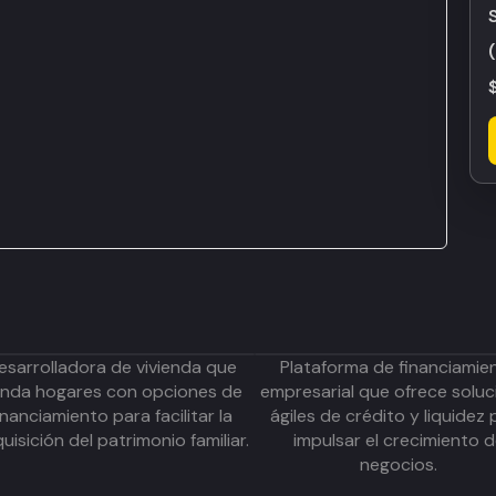
esarrolladora de vivienda que
Plataforma de financiamie
inda hogares con opciones de
empresarial que ofrece soluc
inanciamiento para facilitar la
ágiles de crédito y liquidez 
uisición del patrimonio familiar.
impulsar el crecimiento 
negocios.