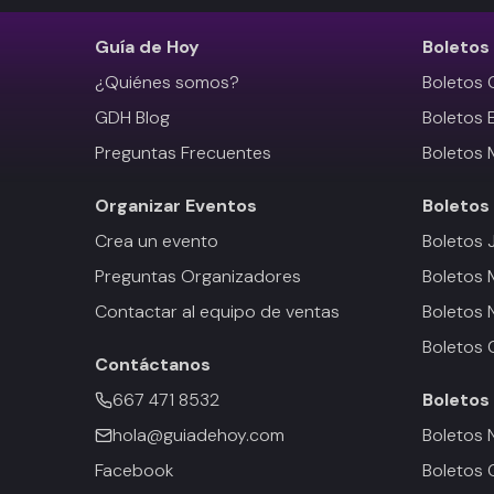
Guía de Hoy
Boletos
¿Quiénes somos?
Boletos 
GDH Blog
Boletos 
Preguntas Frecuentes
Boletos 
Organizar Eventos
Boletos
Crea un evento
Boletos 
Preguntas Organizadores
Boletos
Contactar al equipo de ventas
Boletos 
Boletos 
Contáctanos
667 471 8532
Boletos
hola@guiadehoy.com
Boletos 
Facebook
Boletos 