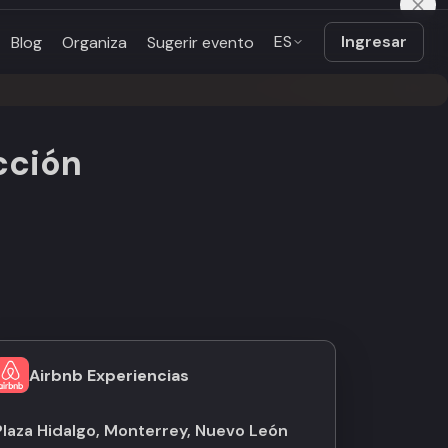
ES
Ingresar
Blog
Organiza
Sugerir evento
cción
Airbnb Experiencias
Plaza Hidalgo, Monterrey, Nuevo León