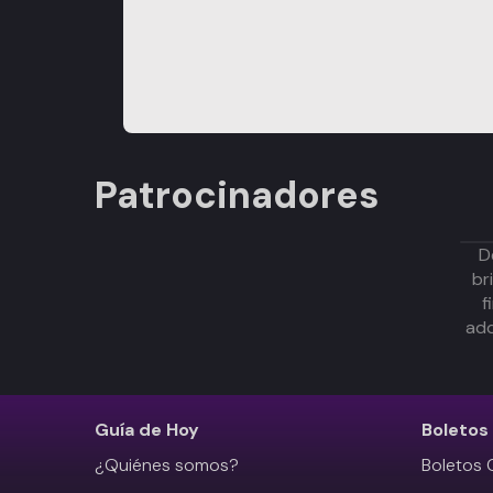
Patrocinadores
D
br
f
adq
Guía de Hoy
Boletos
¿Quiénes somos?
Boletos 