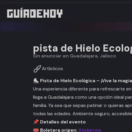
pista de Hielo Ecolo
Sin anunciar en Guadalajara, Jalisco
Artísticos
⛸️ Pista de Hielo Ecológica – ¡Vive la magia
Una experiencia diferente para refrescarte en
llega a Guadalajara como una opción ideal pa
familia. Ya sea que sepas patinar o quieras a
todas las edades. Ambiente seguro, accesible y
📌 Detalles del evento
🎟️ Boletera origen:
Xticket.mx