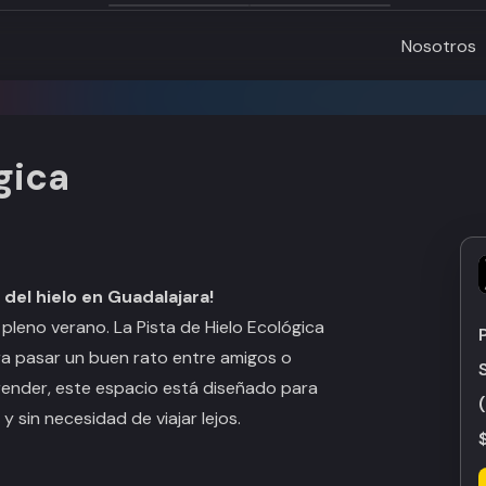
Nosotros
gica
 del hielo en Guadalajara!
 pleno verano. La
Pista de Hielo Ecológica
ra pasar un buen rato entre amigos o
prender, este espacio está diseñado para
 sin necesidad de viajar lejos.