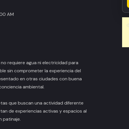
2:00 AM
no requiere agua ni electricidad para
ble sin comprometer la experiencia del
presentado en otras ciudades con buena
onciencia ambiental.
etas que buscan una actividad diferente
utan de experiencias activas y espacios al
n patinaje.