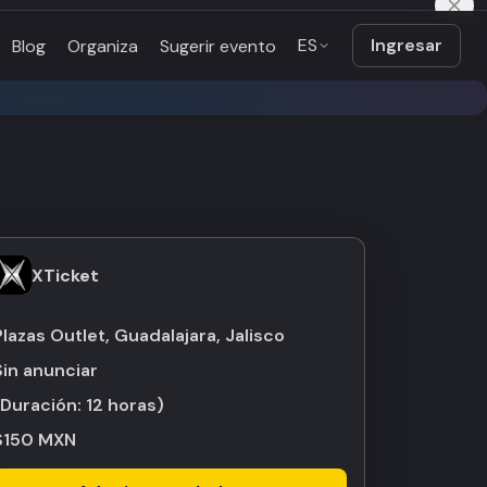
ES
Ingresar
Blog
Organiza
Sugerir evento
XTicket
Plazas Outlet, Guadalajara, Jalisco
Sin anunciar
(Duración:
12 horas
)
$150 MXN