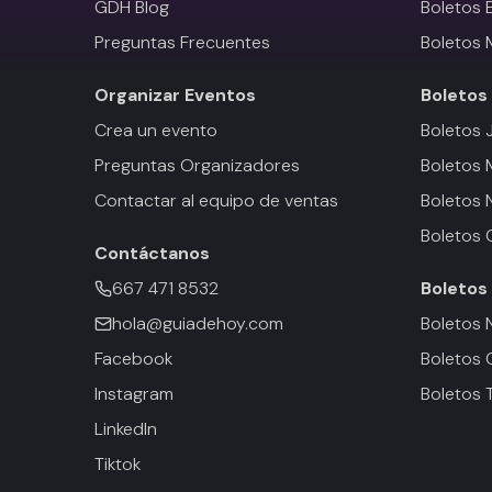
GDH Blog
Boletos 
Preguntas Frecuentes
Boletos 
Organizar Eventos
Boletos
Crea un evento
Boletos 
Preguntas Organizadores
Boletos
Contactar al equipo de ventas
Boletos 
Boletos 
Contáctanos
667 471 8532
Boletos
hola@guiadehoy.com
Boletos 
Facebook
Boletos 
Instagram
Boletos 
LinkedIn
Tiktok