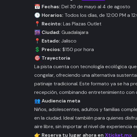
📅 Fechas:
Del 30 de mayo al 4 de agosto
🕒 Horarios:
Todos los días, de 12:00 PM a 1
📍 Recinto:
Las Plazas Outlet
🌆 Ciudad:
Guadalajara
📍 Estado:
Jalisco
💲 Precios:
$150 por hora
🎯 Trayectoria
La pista cuenta con tecnología ecológica que 
congelar, ofreciendo una alternativa sustenta
patinaje tradicional. Este formato ya se ha 
recepción, combinando entretenimiento con c
👥 Audiencia meta
Niños, adolescentes, adultos y familias compl
en la ciudad. Ideal también para quienes disfr
aire libre, sin importar el nivel de experiencia e
👉 Reserva tu lugar ahora en
Xticket.mx