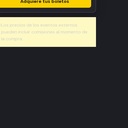
Adquiere tus boletos
Los precios de los eventos externos
pueden incluir comisiones al momento de
la compra.