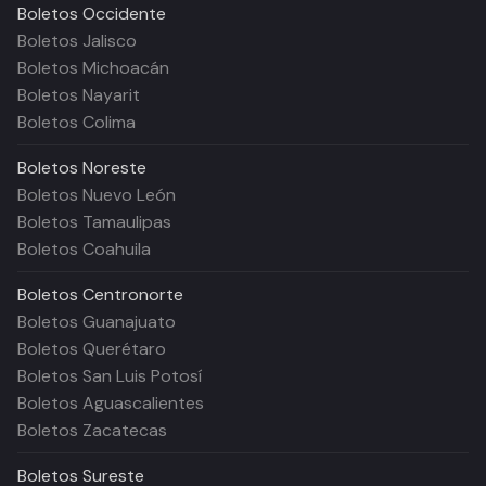
Boletos
Occidente
Boletos Jalisco
Boletos Michoacán
Boletos Nayarit
Boletos Colima
Boletos
Noreste
Boletos Nuevo León
Boletos Tamaulipas
Boletos Coahuila
Boletos
Centronorte
Boletos Guanajuato
Boletos Querétaro
Boletos San Luis Potosí
Boletos Aguascalientes
Boletos Zacatecas
Boletos
Sureste