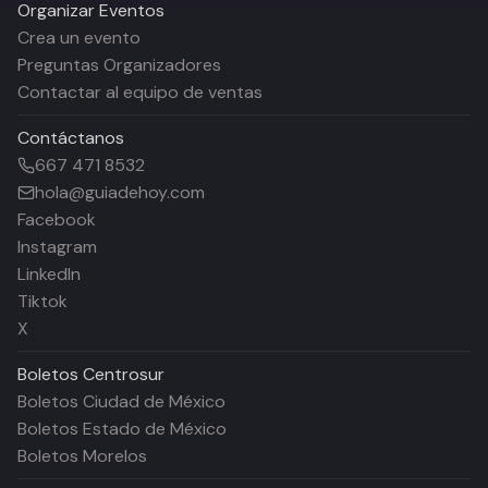
Organizar Eventos
Crea un evento
Preguntas Organizadores
Contactar al equipo de ventas
Contáctanos
667 471 8532
hola@guiadehoy.com
Facebook
Instagram
LinkedIn
Tiktok
X
Boletos
Centrosur
Boletos Ciudad de México
Boletos Estado de México
Boletos Morelos