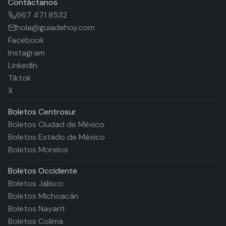
Contáctanos
667 471 8532
hola@guiadehoy.com
Facebook
Instagram
LinkedIn
Tiktok
X
Boletos
Centrosur
Boletos Ciudad de México
Boletos Estado de México
Boletos Morelos
Boletos
Occidente
Boletos Jalisco
Boletos Michoacán
Boletos Nayarit
Boletos Colima