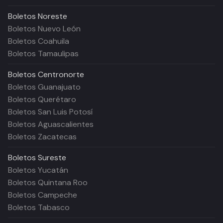
Boletos
Noreste
Boletos Nuevo León
Boletos Coahuila
Boletos Tamaulipas
Boletos
Centronorte
Boletos Guanajuato
Boletos Querétaro
Boletos San Luis Potosí
Boletos Aguascalientes
Boletos Zacatecas
Boletos
Sureste
Boletos Yucatán
Boletos Quintana Roo
Boletos Campeche
Boletos Tabasco