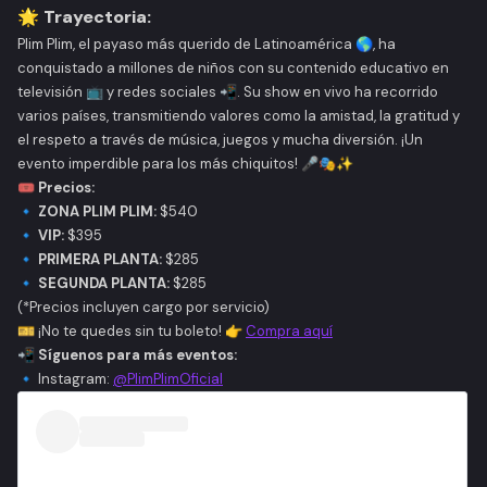
🌟
Trayectoria:
Plim Plim, el payaso más querido de Latinoamérica 🌎, ha
conquistado a millones de niños con su contenido educativo en
televisión 📺 y redes sociales 📲. Su show en vivo ha recorrido
varios países, transmitiendo valores como la amistad, la gratitud y
el respeto a través de música, juegos y mucha diversión. ¡Un
evento imperdible para los más chiquitos! 🎤🎭✨
🎟️
Precios:
🔹
ZONA PLIM PLIM:
$540
🔹
VIP:
$395
🔹
PRIMERA PLANTA:
$285
🔹
SEGUNDA PLANTA:
$285
(*Precios incluyen cargo por servicio)
🎫 ¡No te quedes sin tu boleto! 👉
Compra aquí
📲
Síguenos para más eventos:
🔹 Instagram:
@PlimPlimOficial