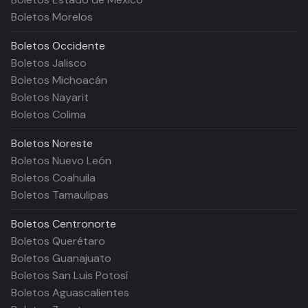
Boletos Morelos
Boletos
Occidente
Boletos Jalisco
Boletos Michoacán
Boletos Nayarit
Boletos Colima
Boletos
Noreste
Boletos Nuevo León
Boletos Coahuila
Boletos Tamaulipas
Boletos
Centronorte
Boletos Querétaro
Boletos Guanajuato
Boletos San Luis Potosí
Boletos Aguascalientes