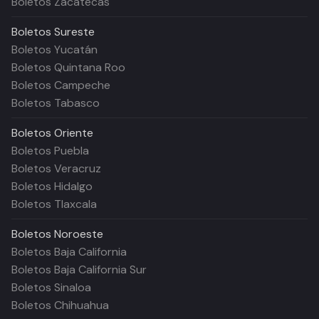
Boletos Zacatecas
Boletos
Sureste
Boletos Yucatán
Boletos Quintana Roo
Boletos Campeche
Boletos Tabasco
Boletos
Oriente
Boletos Puebla
Boletos Veracruz
Boletos Hidalgo
Boletos Tlaxcala
Boletos
Noroeste
Boletos Baja California
Boletos Baja California Sur
Boletos Sinaloa
Boletos Chihuahua