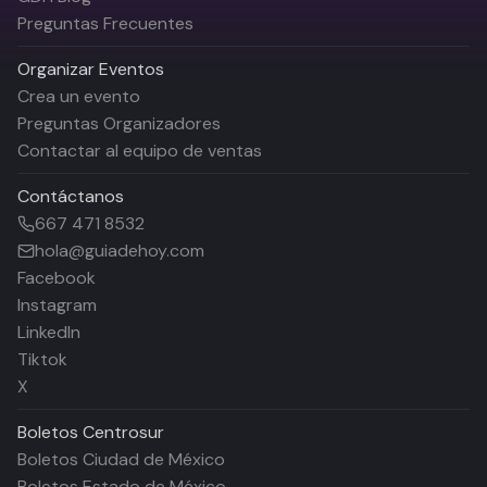
Preguntas Frecuentes
Organizar Eventos
Crea un evento
Preguntas Organizadores
Contactar al equipo de ventas
Contáctanos
667 471 8532
hola@guiadehoy.com
Facebook
Instagram
LinkedIn
Tiktok
X
Boletos
Centrosur
Boletos Ciudad de México
Boletos Estado de México