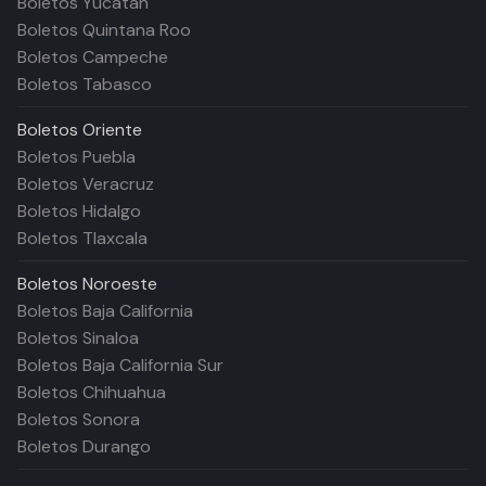
Boletos Yucatán
Boletos Quintana Roo
Boletos Campeche
Boletos Tabasco
Boletos
Oriente
Boletos Puebla
Boletos Veracruz
Boletos Hidalgo
Boletos Tlaxcala
Boletos
Noroeste
Boletos Baja California
Boletos Sinaloa
Boletos Baja California Sur
Boletos Chihuahua
Boletos Sonora
Boletos Durango