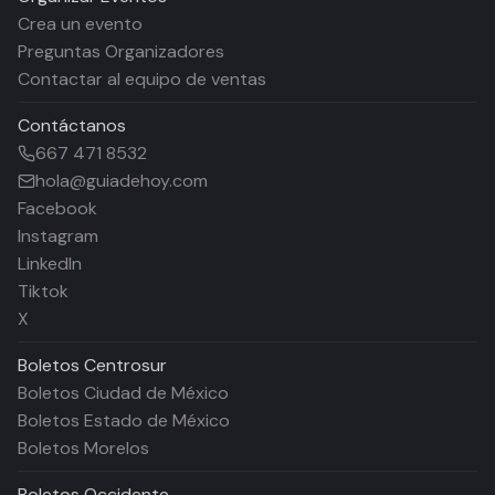
Crea un evento
Preguntas Organizadores
Contactar al equipo de ventas
Contáctanos
667 471 8532
hola@guiadehoy.com
Facebook
Instagram
LinkedIn
Tiktok
X
Boletos
Centrosur
Boletos Ciudad de México
Boletos Estado de México
Boletos Morelos
Boletos
Occidente