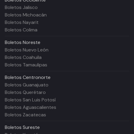
Boletos Jalisco
Boletos Michoacán
Boletos Nayarit
Boletos Colima
Boletos
Noreste
Boletos Nuevo León
Boletos Coahuila
Boletos Tamaulipas
Boletos
Centronorte
Boletos Guanajuato
Boletos Querétaro
Boletos San Luis Potosí
Boletos Aguascalientes
Boletos Zacatecas
Boletos
Sureste