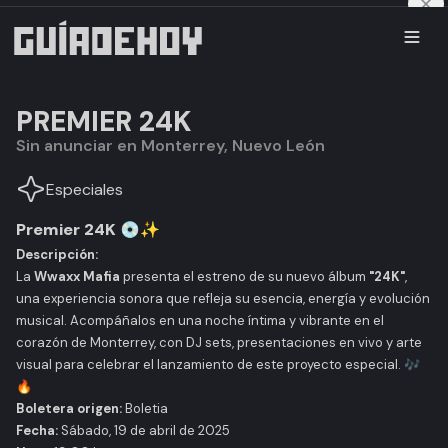
PREMIER 24K
Sin anunciar en Monterrey, Nuevo León
Especiales
Premier 24K
💿✨
Descripción:
La
Wwaxx Mafia
presenta el estreno de su nuevo álbum
"24K"
,
una experiencia sonora que refleja su esencia, energía y evolución
musical. Acompáñalos en una noche íntima y vibrante en el
corazón de Monterrey, con DJ sets, presentaciones en vivo y arte
visual para celebrar el lanzamiento de este proyecto especial. 🎶
🔥
Boletera origen:
Boletia
Fecha:
Sábado, 19 de abril de 2025