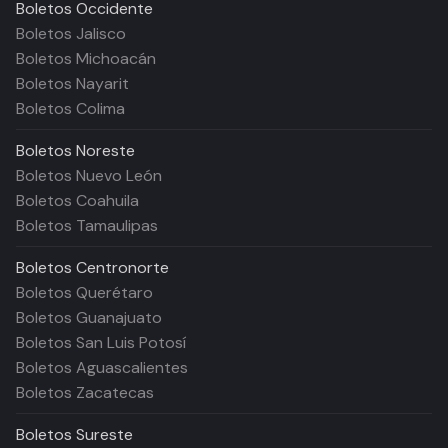
Boletos
Occidente
Boletos Jalisco
Boletos Michoacán
Boletos Nayarit
Boletos Colima
Boletos
Noreste
Boletos Nuevo León
Boletos Coahuila
Boletos Tamaulipas
Boletos
Centronorte
Boletos Querétaro
Boletos Guanajuato
Boletos San Luis Potosí
Boletos Aguascalientes
Boletos Zacatecas
Boletos
Sureste