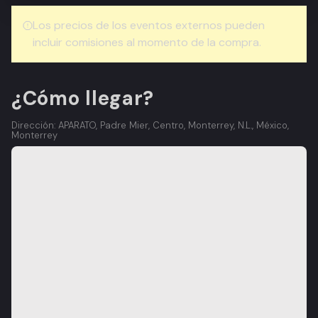
Los precios de los eventos externos pueden
incluir comisiones al momento de la compra.
¿Cómo llegar?
Dirección: APARATO, Padre Mier, Centro, Monterrey, N.L., México,
Monterrey