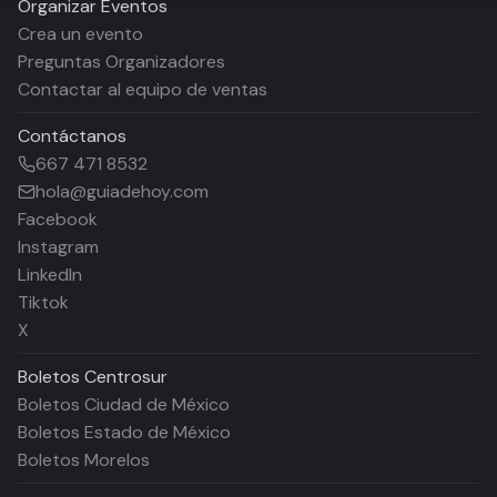
Organizar Eventos
Crea un evento
Preguntas Organizadores
Contactar al equipo de ventas
Contáctanos
667 471 8532
hola@guiadehoy.com
Facebook
Instagram
LinkedIn
Tiktok
X
Boletos
Centrosur
Boletos Ciudad de México
Boletos Estado de México
Boletos Morelos