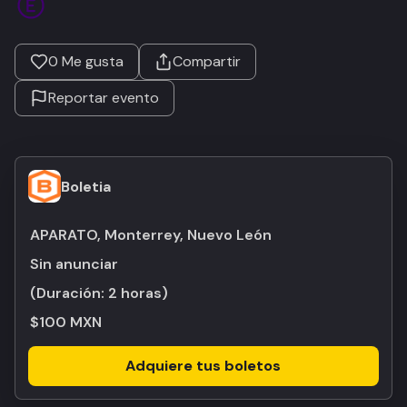
0
Me gusta
Compartir
Reportar evento
Boletia
APARATO, Monterrey, Nuevo León
Sin anunciar
(Duración:
2 horas
)
$100 MXN
Adquiere tus boletos