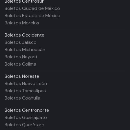
Boletos
Centrosur
Boletos Ciudad de México
Boletos Estado de México
Boletos Morelos
Boletos
Occidente
Boletos Jalisco
Boletos Michoacán
Boletos Nayarit
Boletos Colima
Boletos
Noreste
Boletos Nuevo León
Boletos Tamaulipas
Boletos Coahuila
Boletos
Centronorte
Boletos Guanajuato
Boletos Querétaro