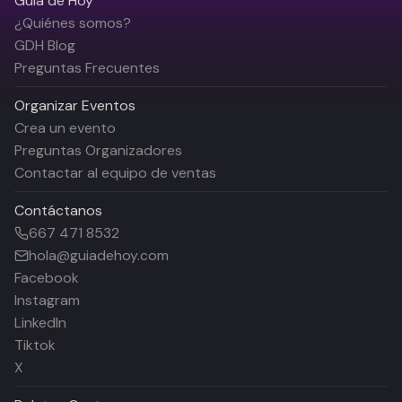
Guía de Hoy
¿Quiénes somos?
GDH Blog
Preguntas Frecuentes
Organizar Eventos
Crea un evento
Preguntas Organizadores
Contactar al equipo de ventas
Contáctanos
667 471 8532
hola@guiadehoy.com
Facebook
Instagram
LinkedIn
Tiktok
X