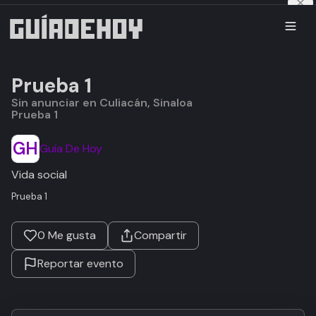
Prueba 1
Sin anunciar en Culiacán, Sinaloa
Prueba 1
GH
Guía De Hoy
Vida social
Prueba 1
0
Me gusta
Compartir
Reportar evento