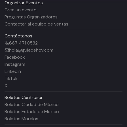
Organizar Eventos
Crea un evento
Preguntas Organizadores
Contactar al equipo de ventas
Contáctanos
667 471 8532
hola@guiadehoy.com
Facebook
Instagram
LinkedIn
Tiktok
X
Boletos
Centrosur
Boletos Ciudad de México
Boletos Estado de México
Boletos Morelos