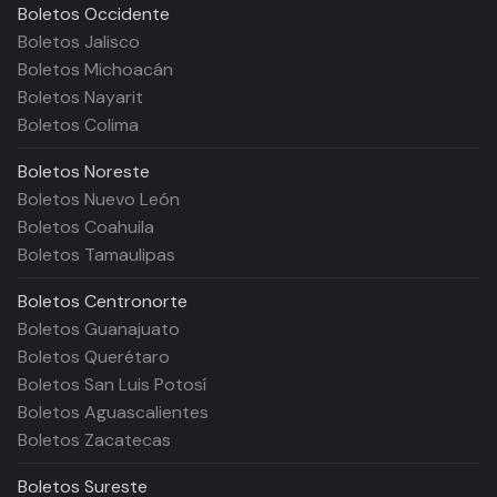
Boletos
Occidente
Boletos Jalisco
Boletos Michoacán
Boletos Nayarit
Boletos Colima
Boletos
Noreste
Boletos Nuevo León
Boletos Coahuila
Boletos Tamaulipas
Boletos
Centronorte
Boletos Guanajuato
Boletos Querétaro
Boletos San Luis Potosí
Boletos Aguascalientes
Boletos Zacatecas
Boletos
Sureste