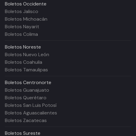
Boletos
Occidente
Boletos Jalisco
Boletos Michoacán
Boletos Nayarit
Boletos Colima
Boletos
Noreste
Boletos Nuevo León
Boletos Coahuila
Boletos Tamaulipas
Boletos
Centronorte
Boletos Guanajuato
Boletos Querétaro
Boletos San Luis Potosí
Boletos Aguascalientes
Boletos Zacatecas
Boletos
Sureste