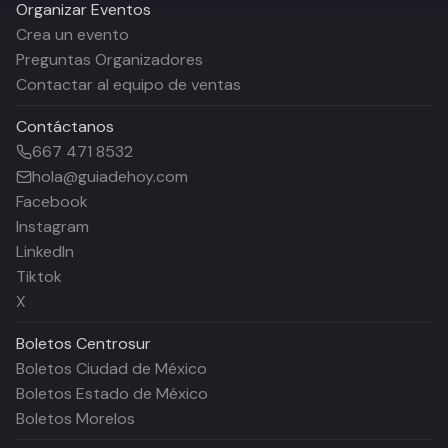
Organizar Eventos
Crea un evento
Preguntas Organizadores
Contactar al equipo de ventas
Contáctanos
667 471 8532
hola@guiadehoy.com
Facebook
Instagram
LinkedIn
Tiktok
X
Boletos
Centrosur
Boletos Ciudad de México
Boletos Estado de México
Boletos Morelos