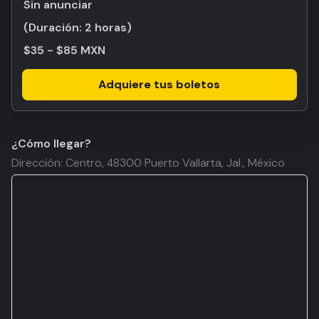
Sin anunciar
(Duración:
2 horas
)
$35 - $85 MXN
Adquiere tus boletos
¿Cómo llegar?
Dirección: Centro, 48300 Puerto Vallarta, Jal., México