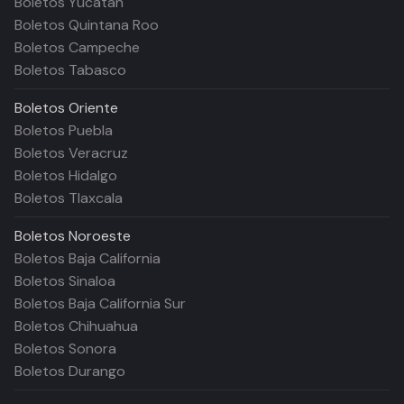
Boletos Yucatán
Boletos Quintana Roo
Boletos Campeche
Boletos Tabasco
Boletos
Oriente
Boletos Puebla
Boletos Veracruz
Boletos Hidalgo
Boletos Tlaxcala
Boletos
Noroeste
Boletos Baja California
Boletos Sinaloa
Boletos Baja California Sur
Boletos Chihuahua
Boletos Sonora
Boletos Durango