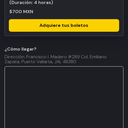
(Duración:
4 horas
)
$700 MXN
Adquiere tus boletos
¿Cómo llegar?
Dirección: Francisco I. Madero #289 Col. Emiliano
Zapata, Puerto Vallarta, JAL 48380