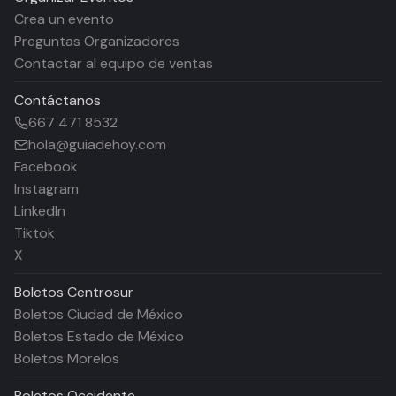
Crea un evento
Preguntas Organizadores
Contactar al equipo de ventas
Contáctanos
667 471 8532
hola@guiadehoy.com
Facebook
Instagram
LinkedIn
Tiktok
X
Boletos
Centrosur
Boletos Ciudad de México
Boletos Estado de México
Boletos Morelos
Boletos
Occidente