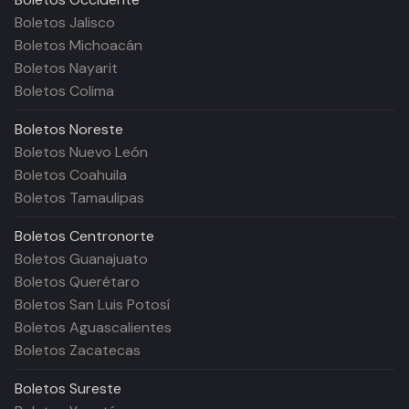
Boletos Jalisco
Boletos Michoacán
Boletos Nayarit
Boletos Colima
Boletos
Noreste
Boletos Nuevo León
Boletos Coahuila
Boletos Tamaulipas
Boletos
Centronorte
Boletos Guanajuato
Boletos Querétaro
Boletos San Luis Potosí
Boletos Aguascalientes
Boletos Zacatecas
Boletos
Sureste