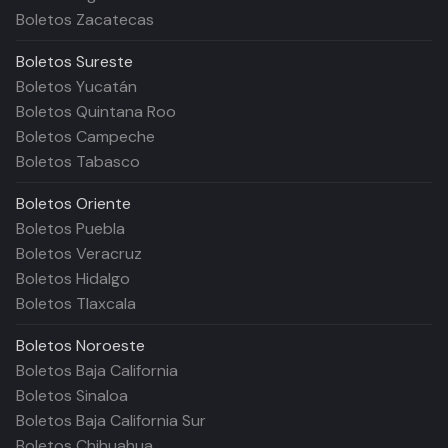
Boletos Zacatecas
Boletos
Sureste
Boletos Yucatán
Boletos Quintana Roo
Boletos Campeche
Boletos Tabasco
Boletos
Oriente
Boletos Puebla
Boletos Veracruz
Boletos Hidalgo
Boletos Tlaxcala
Boletos
Noroeste
Boletos Baja California
Boletos Sinaloa
Boletos Baja California Sur
Boletos Chihuahua