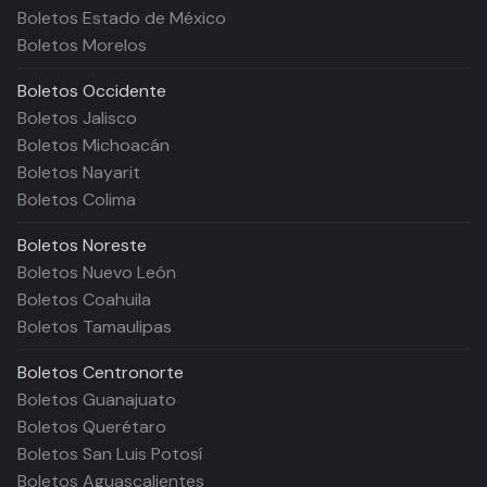
Boletos Estado de México
Boletos Morelos
Boletos
Occidente
Boletos Jalisco
Boletos Michoacán
Boletos Nayarit
Boletos Colima
Boletos
Noreste
Boletos Nuevo León
Boletos Coahuila
Boletos Tamaulipas
Boletos
Centronorte
Boletos Guanajuato
Boletos Querétaro
Boletos San Luis Potosí
Boletos Aguascalientes