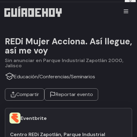
REDi Mujer Acciona. Así llegue,
así me voy
Sin anunciar en Parque Industrial Zapotlán 2000,
Jalisco
Educación
/
Conferencias
/
Seminarios
Compartir
Reportar evento
Eventbrite
Centro REDi Zapotlán, Parque Industrial