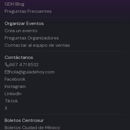
GDH Blog
Preguntas Frecuentes
Organizar Eventos
Crea un evento
Preguntas Organizadores
Contactar al equipo de ventas
Contáctanos
667 471 8532
hola@guiadehoy.com
Facebook
Instagram
LinkedIn
Tiktok
X
Boletos
Centrosur
Boletos Ciudad de México