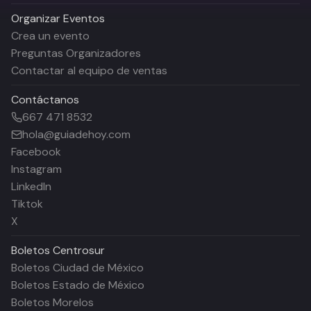
Organizar Eventos
Crea un evento
Preguntas Organizadores
Contactar al equipo de ventas
Contáctanos
667 471 8532
hola@guiadehoy.com
Facebook
Instagram
LinkedIn
Tiktok
X
Boletos
Centrosur
Boletos Ciudad de México
Boletos Estado de México
Boletos Morelos