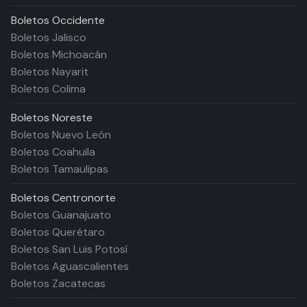
Boletos
Occidente
Boletos Jalisco
Boletos Michoacán
Boletos Nayarit
Boletos Colima
Boletos
Noreste
Boletos Nuevo León
Boletos Coahuila
Boletos Tamaulipas
Boletos
Centronorte
Boletos Guanajuato
Boletos Querétaro
Boletos San Luis Potosí
Boletos Aguascalientes
Boletos Zacatecas