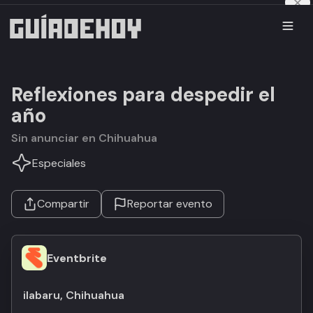
Reflexiones para despedir el
año
Sin anunciar en Chihuahua
Especiales
Compartir
Reportar evento
Eventbrite
ilabaru, Chihuahua