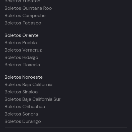
Boletos Yucatán
Boletos Quintana Roo
Boletos Campeche
Boletos Tabasco
Boletos
Oriente
Boletos Puebla
Boletos Veracruz
Boletos Hidalgo
Boletos Tlaxcala
Boletos
Noroeste
Boletos Baja California
Boletos Sinaloa
Boletos Baja California Sur
Boletos Chihuahua
Boletos Sonora
Boletos Durango