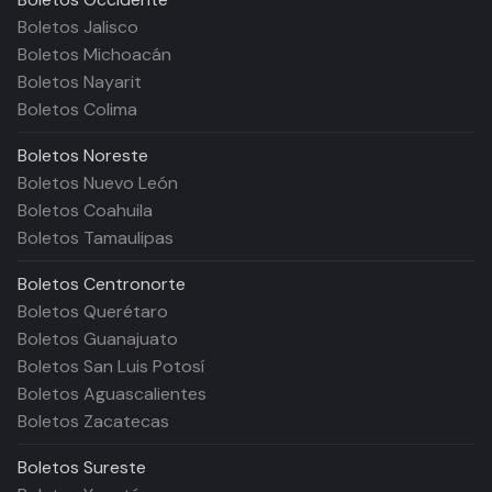
Boletos Jalisco
Boletos Michoacán
Boletos Nayarit
Boletos Colima
Boletos
Noreste
Boletos Nuevo León
Boletos Coahuila
Boletos Tamaulipas
Boletos
Centronorte
Boletos Querétaro
Boletos Guanajuato
Boletos San Luis Potosí
Boletos Aguascalientes
Boletos Zacatecas
Boletos
Sureste