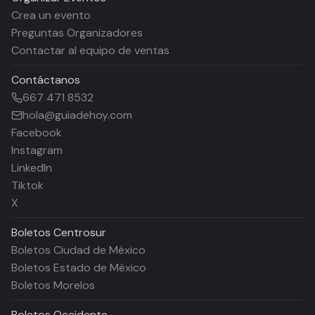
Crea un evento
Preguntas Organizadores
Contactar al equipo de ventas
Contáctanos
667 471 8532
hola@guiadehoy.com
Facebook
Instagram
LinkedIn
Tiktok
X
Boletos
Centrosur
Boletos Ciudad de México
Boletos Estado de México
Boletos Morelos
Boletos
Occidente