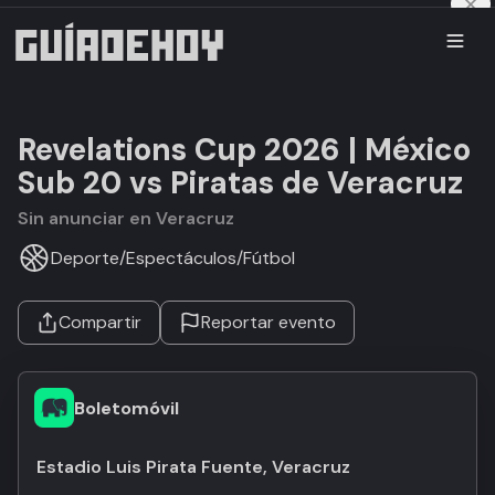
Revelations Cup 2026 | México
Sub 20 vs Piratas de Veracruz
Sin anunciar en Veracruz
Deporte
/
Espectáculos
/
Fútbol
Compartir
Reportar evento
Boletomóvil
Estadio Luis Pirata Fuente, Veracruz