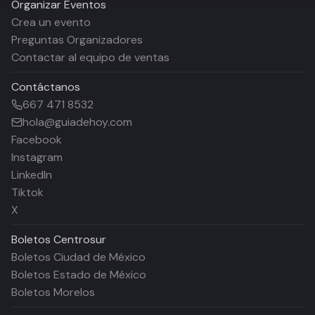
Organizar Eventos
Crea un evento
Preguntas Organizadores
Contactar al equipo de ventas
Contáctanos
667 471 8532
hola@guiadehoy.com
Facebook
Instagram
LinkedIn
Tiktok
X
Boletos
Centrosur
Boletos Ciudad de México
Boletos Estado de México
Boletos Morelos