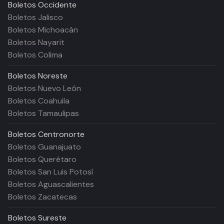
Boletos
Occidente
Boletos Jalisco
Boletos Michoacán
Boletos Nayarit
Boletos Colima
Boletos
Noreste
Boletos Nuevo León
Boletos Coahuila
Boletos Tamaulipas
Boletos
Centronorte
Boletos Guanajuato
Boletos Querétaro
Boletos San Luis Potosí
Boletos Aguascalientes
Boletos Zacatecas
Boletos
Sureste