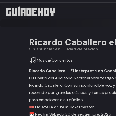
Ricardo Caballero e
Sin anunciar en Ciudad de México
Música
/
Conciertos
Ricardo Caballero – El Intérprete en Conc
El Lunario del Auditorio Nacional será testi
Ricardo Caballero. Con su inconfundible voz y
recorrido por grandes clásicos y temas prop
para emocionar a su público.
🎟️
Boletera origen
: Ticketmaster
📆
Fecha
: Sábado 20 de septiembre, 2025