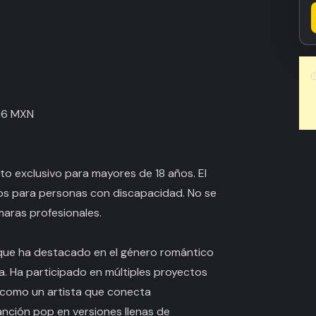
76 MXN
nto exclusivo para mayores de 18 años. El
os para personas con discapacidad. No se
maras profesionales.
 que ha destacado en el género romántico
ca. Ha participado en múltiples proyectos
e como un artista que conecta
anción pop en versiones llenas de