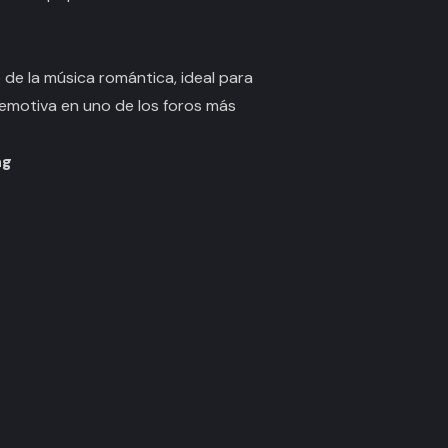
 de la música romántica, ideal para
 emotiva en uno de los foros más
ng