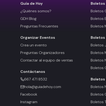
Guía de Hoy
Boletos
¿Quiénes somos?
Boletos 
GDH Blog
Boletos 
Preguntas Frecuentes
Boletos 
Organizar Eventos
Boletos
Crea un evento
Boletos 
Preguntas Organizadores
Boletos
Contactar al equipo de ventas
Boletos 
Boletos 
Contáctanos
667 471 8532
Boletos
hola@guiadehoy.com
Boletos 
Facebook
Boletos 
Instagram
Boletos 