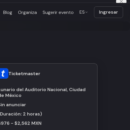
ES
Ingresar
Blog
Organiza
Sugerir evento
Ticketmaster
Lunario del Auditorio Nacional, Ciudad
de México
Sin anunciar
(Duración:
2 horas
)
$976 - $2,562 MXN