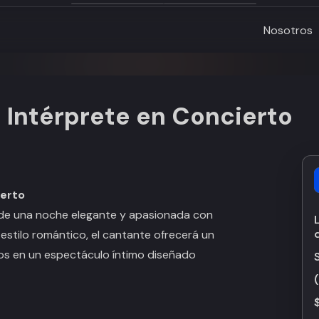
Nosotros
l Intérprete en Concierto
ierto
go de una noche elegante y apasionada con
 estilo romántico, el cantante ofrecerá un
ios en un espectáculo íntimo diseñado