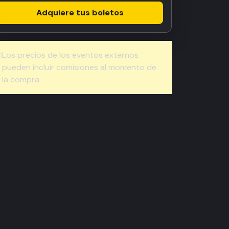
Adquiere tus boletos
Los precios de los eventos externos
pueden incluir comisiones al momento de
la compra.