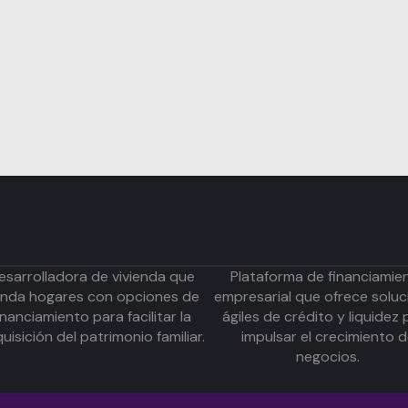
esarrolladora de vivienda que
Plataforma de financiamie
inda hogares con opciones de
empresarial que ofrece soluc
inanciamiento para facilitar la
ágiles de crédito y liquidez 
uisición del patrimonio familiar.
impulsar el crecimiento 
negocios.