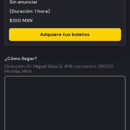
Sin anunciar
(Duración:
1 hora
)
$100 MXN
Adquiere tus boletos
¿Cómo llegar?
Dirección: Dr. Miguel Silva G. #19, col centro, 58000
Morelia, Mich.