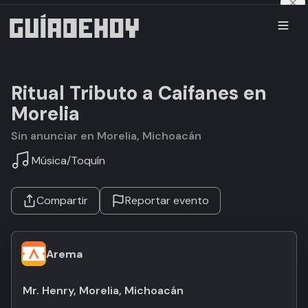
Ritual Tributo a Caifanes en
Morelia
Sin anunciar en Morelia, Michoacán
Música
/
Toquín
Compartir
Reportar evento
Arema
Mr. Henry, Morelia, Michoacán