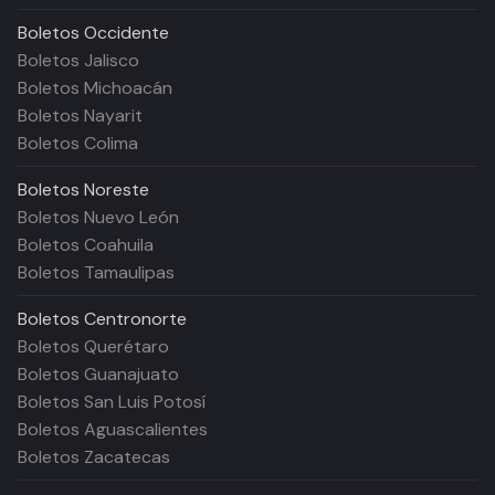
Boletos
Occidente
Boletos Jalisco
Boletos Michoacán
Boletos Nayarit
Boletos Colima
Boletos
Noreste
Boletos Nuevo León
Boletos Coahuila
Boletos Tamaulipas
Boletos
Centronorte
Boletos Querétaro
Boletos Guanajuato
Boletos San Luis Potosí
Boletos Aguascalientes
Boletos Zacatecas