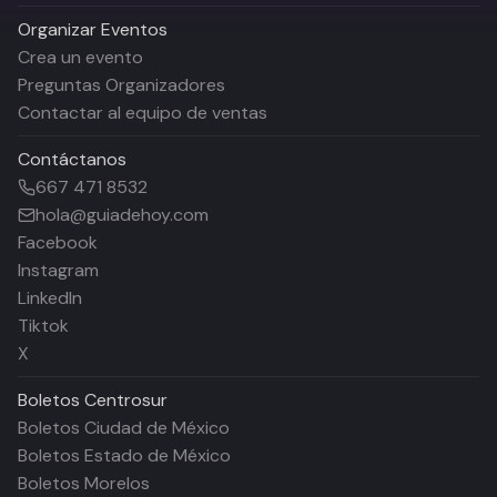
Organizar Eventos
Crea un evento
Preguntas Organizadores
Contactar al equipo de ventas
Contáctanos
667 471 8532
hola@guiadehoy.com
Facebook
Instagram
LinkedIn
Tiktok
X
Boletos
Centrosur
Boletos Ciudad de México
Boletos Estado de México
Boletos Morelos