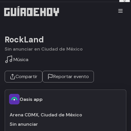
RockLand
Sin anunciar en Ciudad de México
Música
Compartir
Reportar evento
Oasis app
Arena CDMX, Ciudad de México
Sin anunciar