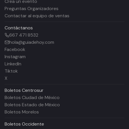
Crea un evento
Preguntas Organizadores
Contactar al equipo de ventas
Contáctanos
667 471 8532
hola@guiadehoy.com
Facebook
Instagram
LinkedIn
Tiktok
X
Boletos
Centrosur
Boletos Ciudad de México
Boletos Estado de México
Boletos Morelos
Boletos
Occidente