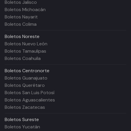
Boletos Jalisco
Boletos Michoacán
Boletos Nayarit
Boletos Colima
Boletos
Noreste
Boletos Nuevo León
Boletos Tamaulipas
Boletos Coahuila
Boletos
Centronorte
Boletos Guanajuato
Boletos Querétaro
Boletos San Luis Potosí
Boletos Aguascalientes
Boletos Zacatecas
Boletos
Sureste
Boletos Yucatán