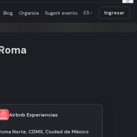
ES
Ingresar
Blog
Organiza
Sugerir evento
e Roma
Airbnb Experiencias
Roma Norte, CDMX, Ciudad de México