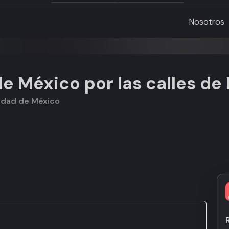
Nosotros
de México por las calles d
iudad de México