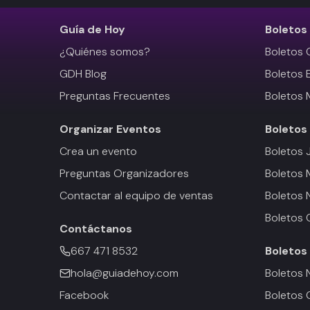
Guía de Hoy
Boletos
¿Quiénes somos?
Boletos 
GDH Blog
Boletos 
Preguntas Frecuentes
Boletos 
Organizar Eventos
Boletos
Crea un evento
Boletos 
Preguntas Organizadores
Boletos
Contactar al equipo de ventas
Boletos 
Boletos 
Contáctanos
667 471 8532
Boletos
hola@guiadehoy.com
Boletos 
Facebook
Boletos 