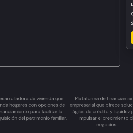
0
esarrolladora de vivienda que
Plataforma de financiamie
inda hogares con opciones de
empresarial que ofrece soluc
inanciamiento para facilitar la
ágiles de crédito y liquidez 
uisición del patrimonio familiar.
impulsar el crecimiento 
negocios.