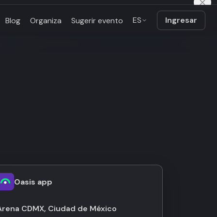
ES
Ingresar
Blog
Organiza
Sugerir evento
Oasis app
Arena CDMX, Ciudad de México