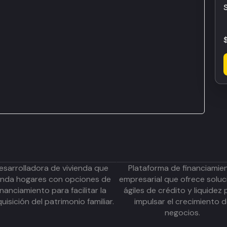
esarrolladora de vivienda que
Plataforma de financiamie
inda hogares con opciones de
empresarial que ofrece soluc
inanciamiento para facilitar la
ágiles de crédito y liquidez 
uisición del patrimonio familiar.
impulsar el crecimiento 
negocios.