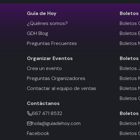
Guía de Hoy
Boletos
¿Quiénes somos?
Boletos 
GDH Blog
Boletos 
Preguntas Frecuentes
Boletos 
Organizar Eventos
Boletos
Crea un evento
Boletos 
Preguntas Organizadores
Boletos
Contactar al equipo de ventas
Boletos 
Boletos 
Contáctanos
667 471 8532
Boletos
hola@guiadehoy.com
Boletos 
Facebook
Boletos 