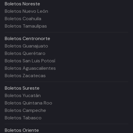
Boletos
Noreste
Boletos Nuevo León
Boletos Coahuila
Boletos Tamaulipas
Boletos
Centronorte
Boletos Guanajuato
Boletos Querétaro
Boletos San Luis Potosí
Boletos Aguascalientes
Boletos Zacatecas
Boletos
Sureste
Boletos Yucatán
Boletos Quintana Roo
Boletos Campeche
Boletos Tabasco
Boletos
Oriente