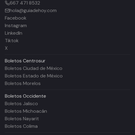
667 471 8532
hola@guiadehoy.com
Facebook
Instagram
LinkedIn
Tiktok
X
Boletos
Centrosur
Boletos Ciudad de México
Boletos Estado de México
Boletos Morelos
Boletos
Occidente
Boletos Jalisco
Boletos Michoacán
Boletos Nayarit
Boletos Colima