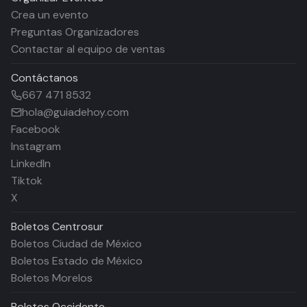
Crea un evento
Preguntas Organizadores
Contactar al equipo de ventas
Contáctanos
667 471 8532
hola@guiadehoy.com
Facebook
Instagram
LinkedIn
Tiktok
X
Boletos
Centrosur
Boletos Ciudad de México
Boletos Estado de México
Boletos Morelos
Boletos
Occidente