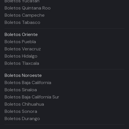
Boletos Yucatán
Boletos Quintana Roo
Boletos Campeche
Boletos Tabasco
Boletos
Oriente
Boletos Puebla
Boletos Veracruz
Boletos Hidalgo
Boletos Tlaxcala
Boletos
Noroeste
Boletos Baja California
Boletos Sinaloa
Boletos Baja California Sur
Boletos Chihuahua
Boletos Sonora
Boletos Durango