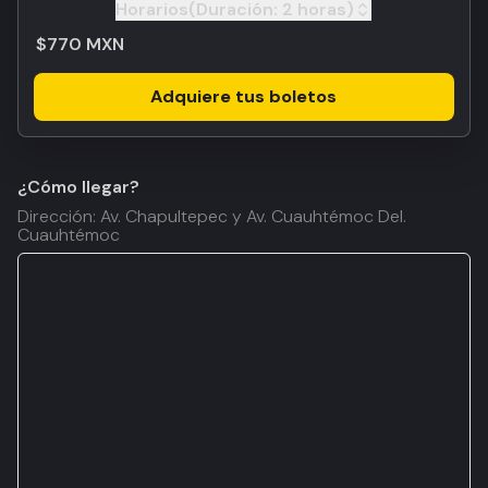
Horarios
(Duración:
2 horas
)
Toggle
$770 MXN
Adquiere tus boletos
¿Cómo llegar?
Dirección: Av. Chapultepec y Av. Cuauhtémoc Del.
Cuauhtémoc