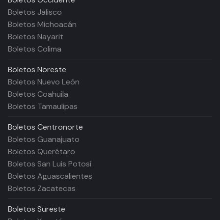
Boletos Jalisco
Boletos Michoacán
Boletos Nayarit
Boletos Colima
Boletos
Noreste
Boletos Nuevo León
Boletos Coahuila
Boletos Tamaulipas
Boletos
Centronorte
Boletos Guanajuato
Boletos Querétaro
Boletos San Luis Potosí
Boletos Aguascalientes
Boletos Zacatecas
Boletos
Sureste