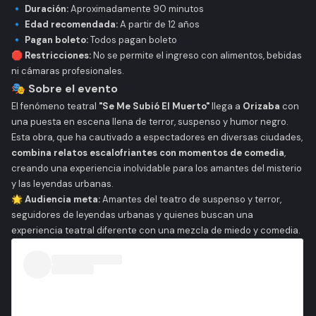
🔹
Duración:
Aproximadamente 90 minutos
🔹
Edad recomendada:
A partir de 12 años
🔹
Pagan boleto:
Todos pagan boleto
🛑
Restricciones:
No se permite el ingreso con alimentos, bebidas
ni cámaras profesionales.
🎭 Sobre el evento
El fenómeno teatral
"Se Me Subió El Muerto"
llega a
Orizaba
con
una puesta en escena llena de terror, suspenso y humor negro.
Esta obra, que ha cautivado a espectadores en diversas ciudades,
combina relatos escalofriantes con momentos de comedia
,
creando una experiencia inolvidable para los amantes del misterio
y las leyendas urbanas.
🌟
Audiencia meta:
Amantes del teatro de suspenso y terror,
seguidores de leyendas urbanas y quienes buscan una
experiencia teatral diferente con una mezcla de miedo y comedia.