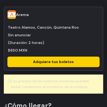
Arema
Teatro Alamos, Cancún, Quintana Roo
Sin anunciar
(Duración:
2 horas
)
$850 MXN
Adquiere tus boletos
Los precios de los eventos externos pueden
incluir comisiones al momento de la compra.
¿Cómo llegar?