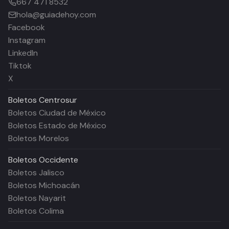
667 471 8532
hola@guiadehoy.com
Facebook
Instagram
LinkedIn
Tiktok
X
Boletos
Centrosur
Boletos Ciudad de México
Boletos Estado de México
Boletos Morelos
Boletos
Occidente
Boletos Jalisco
Boletos Michoacán
Boletos Nayarit
Boletos Colima