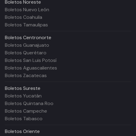
Boletos
Noreste
Boletos Nuevo León
Boletos Coahuila
Boletos Tamaulipas
Boletos
Centronorte
Boletos Guanajuato
Boletos Querétaro
Boletos San Luis Potosí
Boletos Aguascalientes
Boletos Zacatecas
Boletos
Sureste
Boletos Yucatán
Boletos Quintana Roo
Boletos Campeche
Boletos Tabasco
Boletos
Oriente