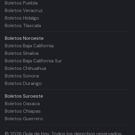
Boletos Puebla
Boletos Veracruz
Boletos Hidalgo
Boletos Tlaxcala
Boletos
Noroeste
Boletos Baja California
Boletos Sinaloa
Boletos Baja California Sur
Boletos Chihuahua
Boletos Sonora
Boletos Durango
Boletos
Suroeste
Boletos Oaxaca
Boletos Chiapas
Boletos Guerrero
©
2026
Guía de Hoy. Todos los derechos reservados.