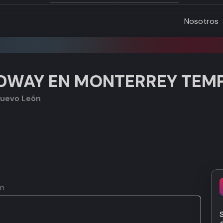
Nosotros
DWAY EN MONTERREY TEM
 Nuevo León
ón