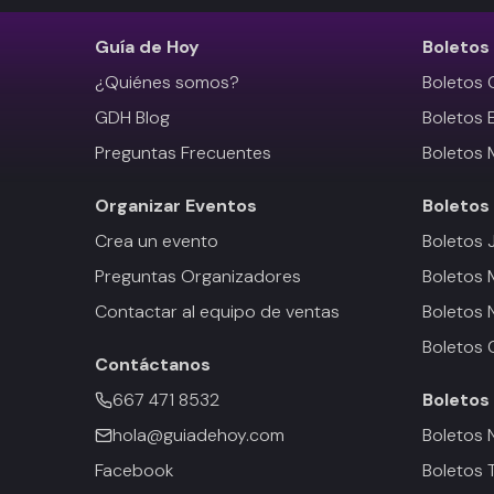
Guía de Hoy
Boletos
¿Quiénes somos?
Boletos 
GDH Blog
Boletos 
Preguntas Frecuentes
Boletos 
Organizar Eventos
Boletos
Crea un evento
Boletos 
Preguntas Organizadores
Boletos
Contactar al equipo de ventas
Boletos 
Boletos 
Contáctanos
667 471 8532
Boletos
hola@guiadehoy.com
Boletos 
Facebook
Boletos 