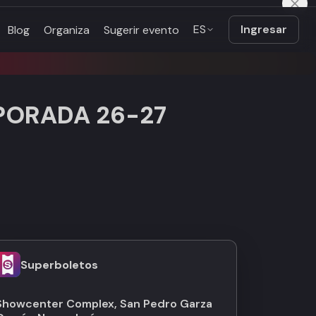
ES
Ingresar
Blog
Organiza
Sugerir evento
PORADA 26-27
Superboletos
Showcenter Complex, San Pedro Garza