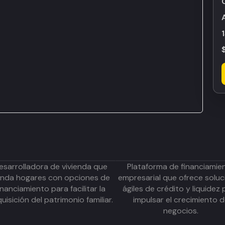
esarrolladora de vivienda que
Plataforma de financiamie
inda hogares con opciones de
empresarial que ofrece soluc
inanciamiento para facilitar la
ágiles de crédito y liquidez 
uisición del patrimonio familiar.
impulsar el crecimiento 
negocios.