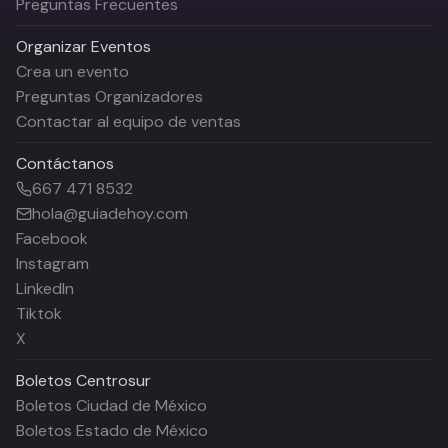
Preguntas Frecuentes
Organizar Eventos
Crea un evento
Preguntas Organizadores
Contactar al equipo de ventas
Contáctanos
667 471 8532
hola@guiadehoy.com
Facebook
Instagram
LinkedIn
Tiktok
X
Boletos
Centrosur
Boletos Ciudad de México
Boletos Estado de México