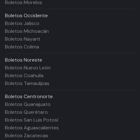
Boletos Morelos
Boletos
Occidente
Boletos Jalisco
Boletos Michoacán
Boletos Nayarit
Boletos Colima
Boletos
Noreste
Boletos Nuevo León
Boletos Coahuila
Boletos Tamaulipas
Boletos
Centronorte
Boletos Guanajuato
Boletos Querétaro
Boletos San Luis Potosí
Boletos Aguascalientes
Boletos Zacatecas