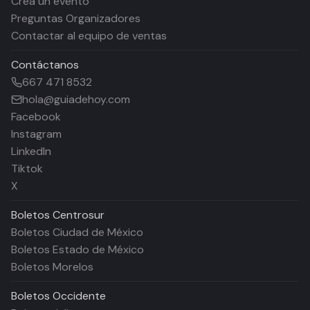
Crea un evento
Preguntas Organizadores
Contactar al equipo de ventas
Contáctanos
667 471 8532
hola@guiadehoy.com
Facebook
Instagram
LinkedIn
Tiktok
X
Boletos
Centrosur
Boletos Ciudad de México
Boletos Estado de México
Boletos Morelos
Boletos
Occidente