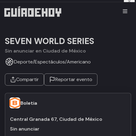
SEVEN WORLD SERIES
Sin anunciar en Ciudad de México
Deporte
/
Espectáculos
/
Americano
Compartir
Reportar evento
Boletia
Central Granada 67, Ciudad de México
Sin anunciar