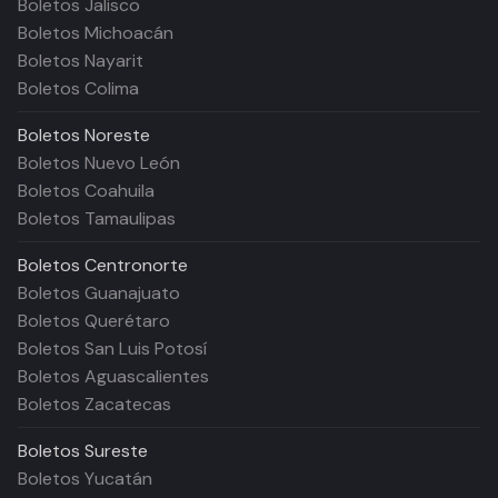
Boletos Jalisco
Boletos Michoacán
Boletos Nayarit
Boletos Colima
Boletos
Noreste
Boletos Nuevo León
Boletos Coahuila
Boletos Tamaulipas
Boletos
Centronorte
Boletos Guanajuato
Boletos Querétaro
Boletos San Luis Potosí
Boletos Aguascalientes
Boletos Zacatecas
Boletos
Sureste
Boletos Yucatán