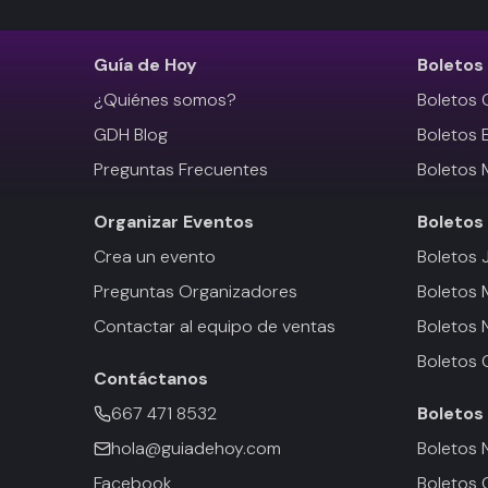
Guía de Hoy
Boletos
¿Quiénes somos?
Boletos 
GDH Blog
Boletos 
Preguntas Frecuentes
Boletos 
Organizar Eventos
Boletos
Crea un evento
Boletos 
Preguntas Organizadores
Boletos
Contactar al equipo de ventas
Boletos 
Boletos 
Contáctanos
667 471 8532
Boletos
hola@guiadehoy.com
Boletos 
Facebook
Boletos 