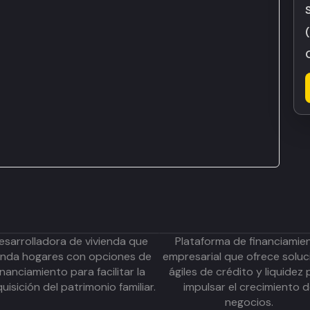
esarrolladora de vivienda que
Plataforma de financiamie
inda hogares con opciones de
empresarial que ofrece soluc
inanciamiento para facilitar la
ágiles de crédito y liquidez 
uisición del patrimonio familiar.
impulsar el crecimiento 
negocios.