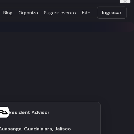
ES
Ingresar
Blog
Organiza
Sugerir evento
Resident Advisor
Guasanga, Guadalajara, Jalisco