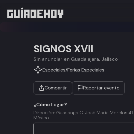
SIGNOS XVII
Sin anunciar en Guadalajara, Jalisco
Especiales
/
Ferias Especiales
Compartir
Reportar evento
¿Cómo llegar?
Dirección: Guasanga C. José María Morelos 417
México