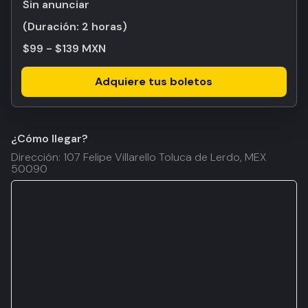
Sin anunciar
(Duración:
2 horas
)
$99 - $139 MXN
Adquiere tus boletos
¿Cómo llegar?
Dirección: 107 Felipe Villarello Toluca de Lerdo, MEX
50090