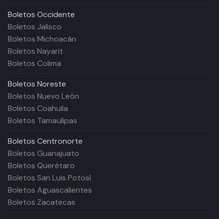
Boletos
Occidente
Boletos Jalisco
Boletos Michoacán
Boletos Nayarit
Boletos Colima
Boletos
Noreste
Boletos Nuevo León
Boletos Coahuila
Boletos Tamaulipas
Boletos
Centronorte
Boletos Guanajuato
Boletos Querétaro
Boletos San Luis Potosí
Boletos Aguascalientes
Boletos Zacatecas