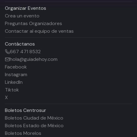
Organizar Eventos
Crea un evento
Preguntas Organizadores
Contactar al equipo de ventas
Contáctanos
667 471 8532
hola@guiadehoy.com
Facebook
Instagram
LinkedIn
Tiktok
X
Boletos
Centrosur
Boletos Ciudad de México
Boletos Estado de México
Boletos Morelos