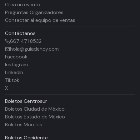
Crea un evento
Preguntas Organizadores
Contactar al equipo de ventas
Contáctanos
667 471 8532
hola@guiadehoy.com
Facebook
Instagram
LinkedIn
Tiktok
X
Boletos
Centrosur
Boletos Ciudad de México
Boletos Estado de México
Boletos Morelos
Boletos
Occidente