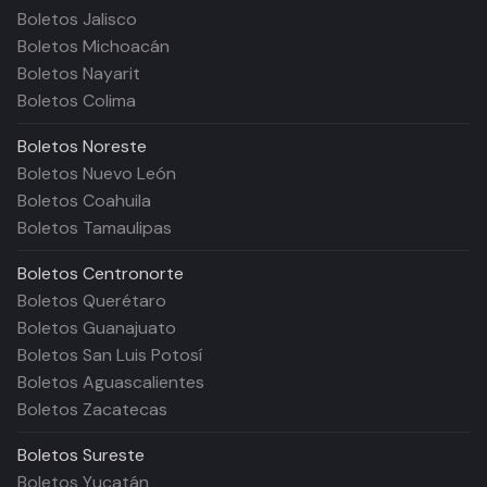
Boletos Jalisco
Boletos Michoacán
Boletos Nayarit
Boletos Colima
Boletos
Noreste
Boletos Nuevo León
Boletos Coahuila
Boletos Tamaulipas
Boletos
Centronorte
Boletos Querétaro
Boletos Guanajuato
Boletos San Luis Potosí
Boletos Aguascalientes
Boletos Zacatecas
Boletos
Sureste
Boletos Yucatán