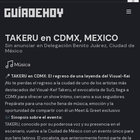
TAKERU en CDMX, MEXICO
Sin anunciar en Delegación Benito Juárez, Ciudad de
México
Música
🎤 TAKERU en CDMX: El regreso de una leyenda del Visual-Kei
¡No te pierdas el regreso a la ciudad de uno de los artistas más
destacados del Visual-Kei! Takeru, el exvocalista de SuG, llega a
CDMX para ofrecer un show íntimo, cercano a sus seguidores.
Prepárate para una noche llena de música, emoción y la
oportunidad de compartir con él un Meet & Greet exclusivo.
🎶 Sinopsis sobre el evento:
TAKERU, conocido por su poderosa voz y su presencia en el
escenario, vuelve a la Ciudad de México con un evento único para
sus fans latinos. El vocalista, que anteriormente formó parte de la