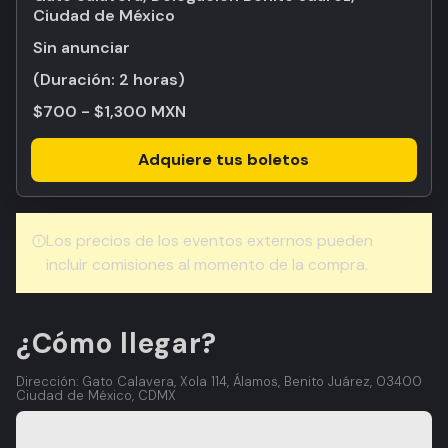
Ciudad de México
Sin anunciar
(Duración:
2 horas
)
$700 - $1,300 MXN
Adquiere tus boletos
Los precios de los eventos externos pueden
incluir comisiones al momento de la compra.
¿Cómo llegar?
Dirección: Gato Calavera, Xola 114, Álamos, Benito Juárez, 03400
Ciudad de México, CDMX