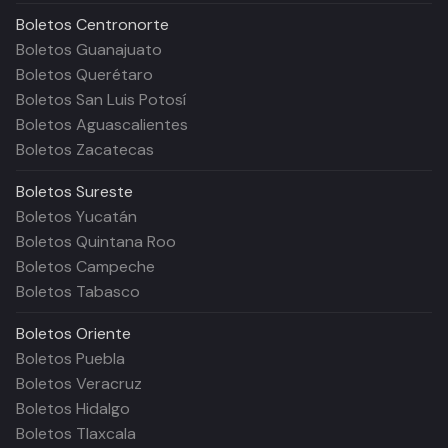
Boletos
Centronorte
Boletos Guanajuato
Boletos Querétaro
Boletos San Luis Potosí
Boletos Aguascalientes
Boletos Zacatecas
Boletos
Sureste
Boletos Yucatán
Boletos Quintana Roo
Boletos Campeche
Boletos Tabasco
Boletos
Oriente
Boletos Puebla
Boletos Veracruz
Boletos Hidalgo
Boletos Tlaxcala