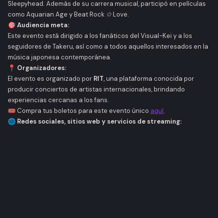
Sleepyhead. Además de su carrera musical, participó en películas
como
Aquarian Age
y
Beat Rock ✩ Love
.
🎯 Audiencia meta:
Este evento está dirigido a los fanáticos del Visual-Kei y a los
seguidores de Takeru, así como a todos aquellos interesados en la
música japonesa contemporánea.
📍 Organizadores:
El evento es organizado por
RIT
, una plataforma conocida por
producir conciertos de artistas internacionales, brindando
experiencias cercanas a los fans.
🎟️
Compra tus boletos para este evento único
aquí
.
🌐 Redes sociales, sitios web y servicios de streaming: