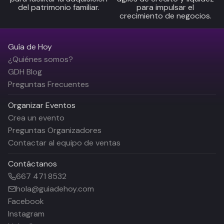
del patrimonio familiar.
para impulsar el
crecimiento de negocios.
Guía de Hoy
¿Quiénes somos?
GDH Blog
Preguntas Frecuentes
Organizar Eventos
Crea un evento
Preguntas Organizadores
Contactar al equipo de ventas
Contáctanos
667 471 8532
hola@guiadehoy.com
Facebook
Instagram