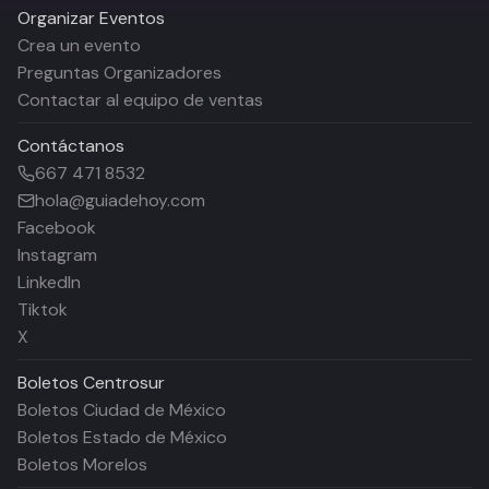
Organizar Eventos
Crea un evento
Preguntas Organizadores
Contactar al equipo de ventas
Contáctanos
667 471 8532
hola@guiadehoy.com
Facebook
Instagram
LinkedIn
Tiktok
X
Boletos
Centrosur
Boletos Ciudad de México
Boletos Estado de México
Boletos Morelos