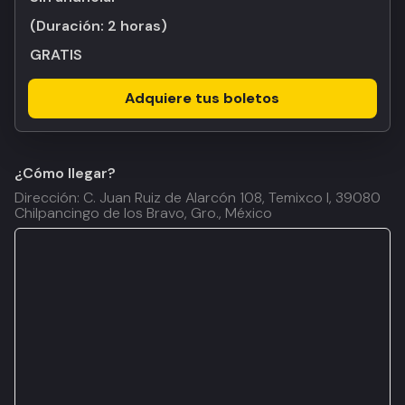
(Duración:
2 horas
)
GRATIS
Adquiere tus boletos
¿Cómo llegar?
Dirección: C. Juan Ruiz de Alarcón 108, Temixco I, 39080
Chilpancingo de los Bravo, Gro., México