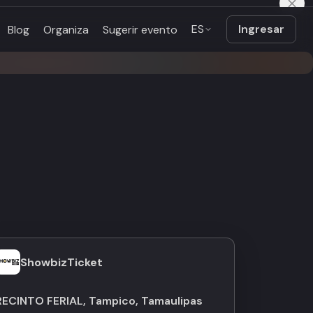
ES
Ingresar
Blog
Organiza
Sugerir evento
ShowbizTicket
RECINTO FERIAL, Tampico, Tamaulipas