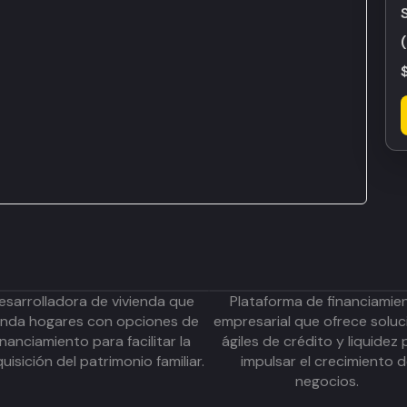
esarrolladora de vivienda que
Plataforma de financiamie
inda hogares con opciones de
empresarial que ofrece soluc
inanciamiento para facilitar la
ágiles de crédito y liquidez 
uisición del patrimonio familiar.
impulsar el crecimiento 
negocios.