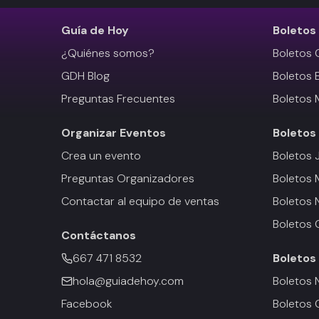
Guía de Hoy
Boletos
¿Quiénes somos?
Boletos 
GDH Blog
Boletos 
Preguntas Frecuentes
Boletos 
Organizar Eventos
Boletos
Crea un evento
Boletos 
Preguntas Organizadores
Boletos
Contactar al equipo de ventas
Boletos 
Boletos 
Contáctanos
667 471 8532
Boletos
hola@guiadehoy.com
Boletos 
Facebook
Boletos 